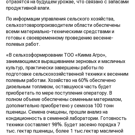
отразятся на будущем урожае, что связано с запасами
продуктивной влаги.
По информации управления сельского хозяйства,
сельхозтоваропроизводители области обеспечены
всеми материально-техническими средствами и
готовы к своевременному проведению весенне-
полевых работ.
«В сельхозформировании ТОО «Киима Агро»,
занимающимся выращиванием зерновых и масличных
культур, практически завершены работы по
подготовке сельскохозяйственной техники к весенним
полевым работам. Хозяйство на 60% обеспечено
дизельным топливом, оставшуюся часть будет
приобретать по мере поступления оператору. В
полном объеме обеспечены семенным материалом,
дополнительно приобретено у семхоза 100 тонн
пшеницы. Семена очищены, прошли анализ на
кондиционность в семенной лаборатории. Готовность
техники составляет 98%. Будет засеяно порядка 7
тыс. гектар пшеницы, более 1 тыс.гектар масличной