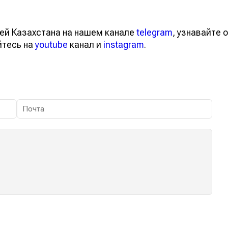
ей Казахстана на нашем канале
telegram
, узнавайте о
йтесь на
youtube
канал и
instagram
.