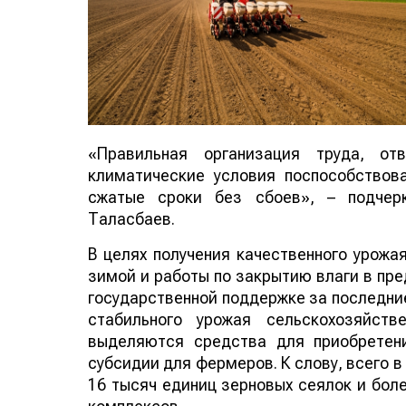
«Правильная организация труда, отв
климатические условия поспособствов
сжатые сроки без сбоев», – подчер
Таласбаев.
В целях получения качественного урожа
зимой и работы по закрытию влаги в пре
государственной поддержке за последни
стабильного урожая сельскохозяйств
выделяются средства для приобретен
субсидии для фермеров. К слову, всего 
16 тысяч единиц зерновых сеялок и бол