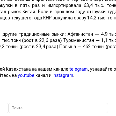
купки в пять раз и импортировала 63,4 тыс. тонн
ал рынок Китая. Если в прошлом году отгрузки туд
яцев текущего года КНР выкупила сразу 14,2 тыс. тон
 другие традиционные рынки: Афганистан — 4,9 ты
 тыс тонн (рост в 22,6 раза) Туркменистан — 1,1 ты
,2 тонны (рост в 23,4 раза) Польша — 462 тонны (рос
ей Казахстана на нашем канале
telegram
, узнавайте о
йтесь на
youtube
канал и
instagram
.