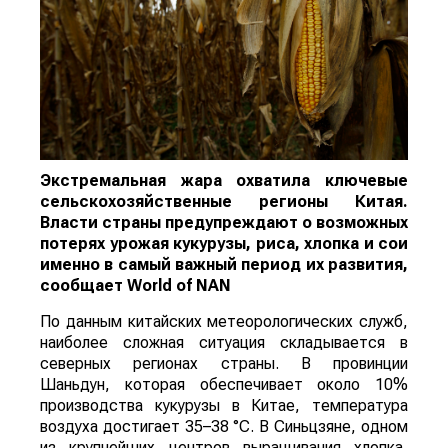
Экстремальная жара охватила ключевые
сельскохозяйственные регионы Китая.
Власти страны предупреждают о возможных
потерях урожая кукурузы, риса, хлопка и сои
именно в самый важный период их развития,
сообщает
World
of
NAN
По данным китайских метеорологических служб,
наиболее сложная ситуация складывается в
северных регионах страны. В провинции
Шаньдун, которая обеспечивает около 10%
производства кукурузы в Китае, температура
воздуха достигает 35–38 °C. В Синьцзяне, одном
из крупнейших центров выращивания хлопка,