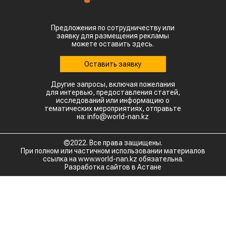
Предложения по сотрудничеству или
заявку для размещения рекламы
можете оставить здесь.
Оставить заявку
Другие запросы, включая пожелания
для интервью, предоставления статей,
исследований или информацию о
тематических мероприятиях, отправьте
на: info@world-nan.kz
©2022. Все права защищены.
При полном или частичном использовании материалов
ссылка на www.world-nan.kz обязательна.
Разработка сайтов в Астане