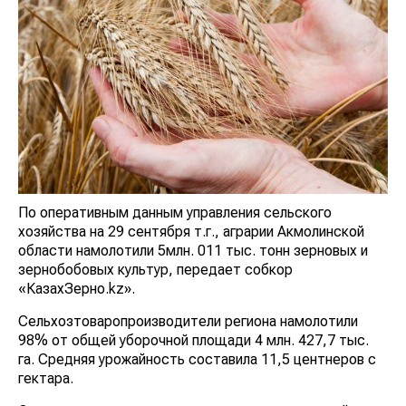
По оперативным данным управления сельского
хозяйства на 29 сентября т.г., аграрии Акмолинской
области намолотили 5млн. 011 тыс. тонн зерновых и
зернобобовых культур, передает собкор
«КазахЗерно.kz».
Сельхозтоваропроизводители региона намолотили
98% от общей уборочной площади 4 млн. 427,7 тыс.
га. Средняя урожайность составила 11,5 центнеров с
гектара.