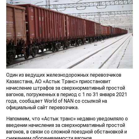
Один из ведущих железнодорожных перевозчиков
Казахстана, АО «Астык Транс» приостановит
начисление штрафов за сверхнормативный простой
вагонов, погруженных в период с 1 по 31 января 2021
года, сообщает World of NAN со ссылкой на
официальный сайт перевозчика.
Напомним, что «Астык транс» недавно уведомляло о
введении начисления за сверхнормативный простой
вагонов, в связи со сложной поездной обстановкой и
снижением оборачиваемости вагонов.