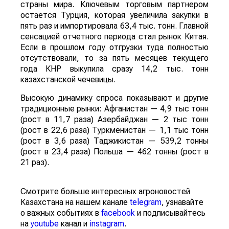
страны мира. Ключевым торговым партнером
остается Турция, которая увеличила закупки в
пять раз и импортировала 63,4 тыс. тонн. Главной
сенсацией отчетного периода стал рынок Китая.
Если в прошлом году отгрузки туда полностью
отсутствовали, то за пять месяцев текущего
года КНР выкупила сразу 14,2 тыс. тонн
казахстанской чечевицы.
Высокую динамику спроса показывают и другие
традиционные рынки: Афганистан — 4,9 тыс тонн
(рост в 11,7 раза) Азербайджан — 2 тыс тонн
(рост в 22,6 раза) Туркменистан — 1,1 тыс тонн
(рост в 3,6 раза) Таджикистан — 539,2 тонны
(рост в 23,4 раза) Польша — 462 тонны (рост в
21 раз).
Смотрите больше интересных агроновостей
Казахстана на нашем канале
telegram
, узнавайте
о важных событиях в
facebook
и подписывайтесь
на
youtube
канал и
instagram
.