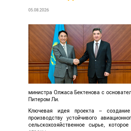
05.08.2026
министра Олжаса Бектенова с основателе
Питером Ли.
Ключевая идея проекта – создание
производству устойчивого авиационно
сельскохозяйственное сырье, которо