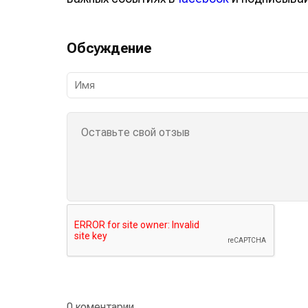
Обсуждение
0 коментарии