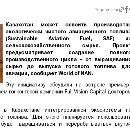
Поделиться
Казахстан может освоить производств
экологически чистого авиационного топлив
(Sustainable Aviation Fuel, SAF) и
сельскохозяйственного сырья. Проек
предусматривает создание полног
производственного цикла – от выращивани
сырья до выпуска готового топлива дл
авиации, сообщает
World
of
NAN
.
Эту инициативу обсудили на встрече премьер
м гонконгской компании Full Vision Capital докторо
 в Казахстане интегрированной экосистемы п
го топлива. Для этого планируется использоват
е будет выращиваться и перерабатываться внутр