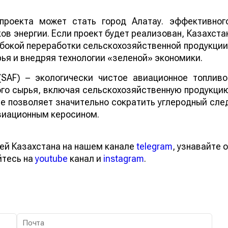
проекта может стать город Алатау. эффективног
в энергии. Если проект будет реализован, Казахста
бокой переработки сельскохозяйственной продукции
ья и внедряя технологии «зеленой» экономики.
 (SAF) – экологически чистое авиационное топливо
го сырья, включая сельскохозяйственную продукци
ие позволяет значительно сократить углеродный сле
виационным керосином.
ей Казахстана на нашем канале
telegram
, узнавайте о
йтесь на
youtube
канал и
instagram
.