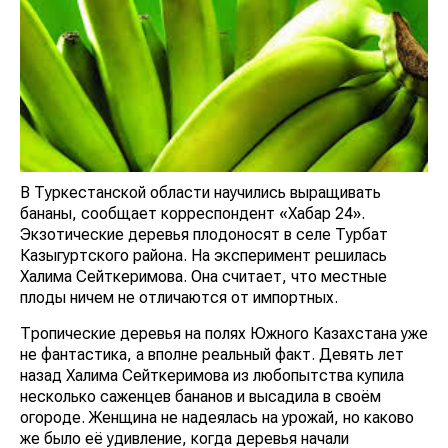
В Туркестанской области научились выращивать
бананы, сообщает корреспондент «Хабар 24».
Экзотические деревья плодоносят в селе Турбат
Казыгуртского района. На эксперимент решилась
Халима Сейткеримова. Она считает, что местные
плоды ничем не отличаются от импортных.
Тропические деревья на полях Южного Казахстана уже
не фантастика, а вполне реальный факт. Девять лет
назад Халима Сейткеримова из любопытства купила
несколько саженцев бананов и высадила в своём
огороде. Женщина не надеялась на урожай, но каково
же было её удивление, когда деревья начали