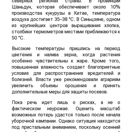
северных регионах страны. В провинции
Шаньдун, которая обеспечивает около 10%
производства кукурузы в Китае, температура
воздуха достигает 35–38 °C. В Синьцзяне, одном
из крупнейших центров выращивания хлопка,
столбики термометров местами приближаются к
50 °C.
Высокие температуры пришлись на период
цветения и налива зерна, когда растения
особенно чувствительны к жаре. Кроме того,
повышенная влажность создает благоприятные
условия для распространения вредителей и
болезней. Власти уже рекомендовали аграриям
увеличить объемы орошения и принять
дополнительные меры для защиты посевов.
Пока речь идет лишь о рисках, а не о
фактическом неурожае. Оценить масштаб
возможных потерь удастся только после начала
уборочной кампании. Однако ситуация находится
под пристальным вниманием, поскольку осенний