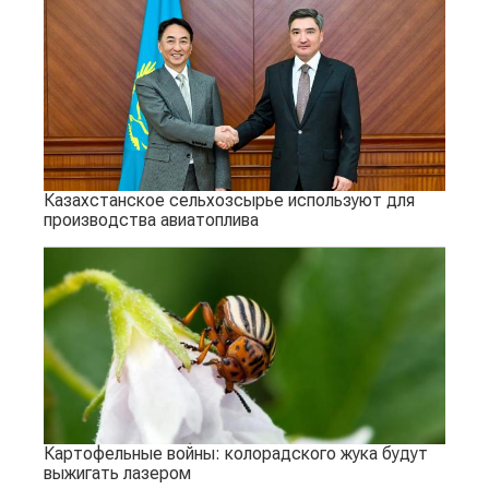
Казахстанское сельхозсырье используют для
производства авиатоплива
Картофельные войны: колорадского жука будут
выжигать лазером