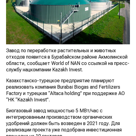
Завод по переработке растительных и животных
отходов появится в Бурабайском районе Акмолинской
области, сообщает World of NAN со ссылкой на пресс-
службу нацкомпании Kazakh Invest.
Казахстанско-турецкое предприятие планируют
реализовать компания Burabai Biogas and Fertilizers
Factory и турецкая “Altaca holding” при поддержке АО
“НК “Kazakh Invest”.
Биогазовый завод мощностью 5 МВт/час с
интегрированным производством органических
удобрений должен быть возведен в 2021 году. Для
реализации проекта уже подобрана инвестиционная