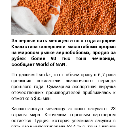
За первые пять месяцев этого года аграрии
Казахстана совершили масштабный прорыв
на мировом рынке зернобобовых, продав за
рубеж более 93 тыс тонн чечевицы,
сообщает
World
of
NAN
.
По данным Lsm.kz, этот объем сразу в 6,7 раза
превысил показатели аналогичного периода
прошлого года. Суммарная экспортная выручка
отечественных производителей приблизилась к
отметке в $35 млн.
Казахстанскую чечевицу активно закупают 23
страны мира. Ключевым торговым партнером
остается Турция, которая увеличила закупки в
пять раз и импортировала 63,4 тыс. тонн. Главной