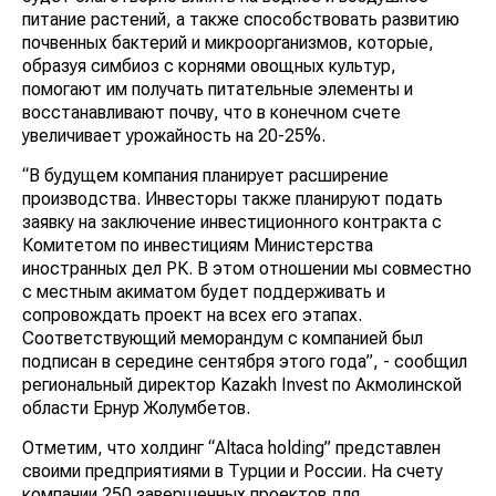
питание растений, а также способствовать развитию
почвенных бактерий и микроорганизмов, которые,
образуя симбиоз с корнями овощных культур,
помогают им получать питательные элементы и
восстанавливают почву, что в конечном счете
увеличивает урожайность на 20-25%.
“В будущем компания планирует расширение
производства. Инвесторы также планируют подать
заявку на заключение инвестиционного контракта с
Комитетом по инвестициям Министерства
иностранных дел РК. В этом отношении мы совместно
с местным акиматом будет поддерживать и
сопровождать проект на всех его этапах.
Соответствующий меморандум с компанией был
подписан в середине сентября этого года”, - сообщил
региональный директор Kazakh Invest по Акмолинской
области Ернур Жолумбетов.
Отметим, что холдинг “Altaca holding” представлен
своими предприятиями в Турции и России. На счету
компании 250 завершенных проектов для