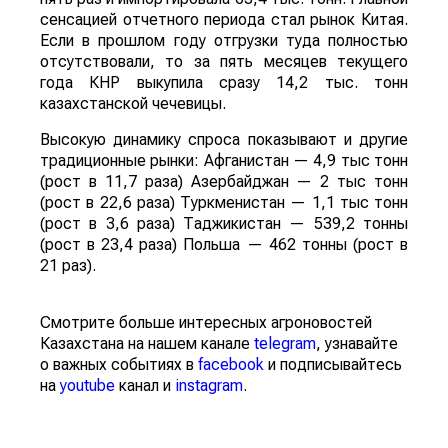
сенсацией отчетного периода стал рынок Китая.
Если в прошлом году отгрузки туда полностью
отсутствовали, то за пять месяцев текущего
года КНР выкупила сразу 14,2 тыс. тонн
казахстанской чечевицы.
Высокую динамику спроса показывают и другие
традиционные рынки: Афганистан — 4,9 тыс тонн
(рост в 11,7 раза) Азербайджан — 2 тыс тонн
(рост в 22,6 раза) Туркменистан — 1,1 тыс тонн
(рост в 3,6 раза) Таджикистан — 539,2 тонны
(рост в 23,4 раза) Польша — 462 тонны (рост в
21 раз).
Смотрите больше интересных агроновостей
Казахстана на нашем канале
telegram
, узнавайте
о важных событиях в
facebook
и подписывайтесь
на
youtube
канал и
instagram
.