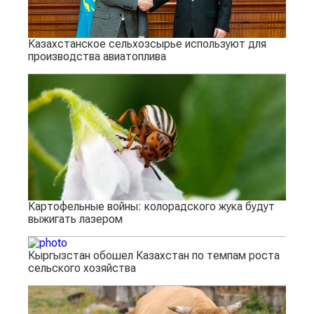
Казахстанское сельхозсырье используют для
производства авиатоплива
Картофельные войны: колорадского жука будут
выжигать лазером
Кыргызстан обошел Казахстан по темпам роста
сельского хозяйства