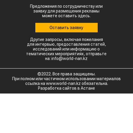
Предложения по сотрудничеству или
заявку для размещения рекламы
можете оставить здесь.
Оставить заявку
Другие запросы, включая пожелания
для интервью, предоставления статей,
исследований или информацию о
тематических мероприятиях, отправьте
на: info@world-nan.kz
©2022. Все права защищены.
При полном или частичном использовании материалов
ссылка на www.world-nan.kz обязательна.
Разработка сайтов в Астане