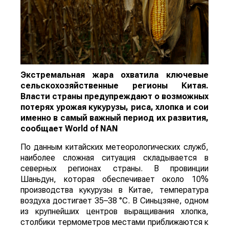
Экстремальная жара охватила ключевые
сельскохозяйственные регионы Китая.
Власти страны предупреждают о возможных
потерях урожая кукурузы, риса, хлопка и сои
именно в самый важный период их развития,
сообщает
World
of
NAN
По данным китайских метеорологических служб,
наиболее сложная ситуация складывается в
северных регионах страны. В провинции
Шаньдун, которая обеспечивает около 10%
производства кукурузы в Китае, температура
воздуха достигает 35–38 °C. В Синьцзяне, одном
из крупнейших центров выращивания хлопка,
столбики термометров местами приближаются к