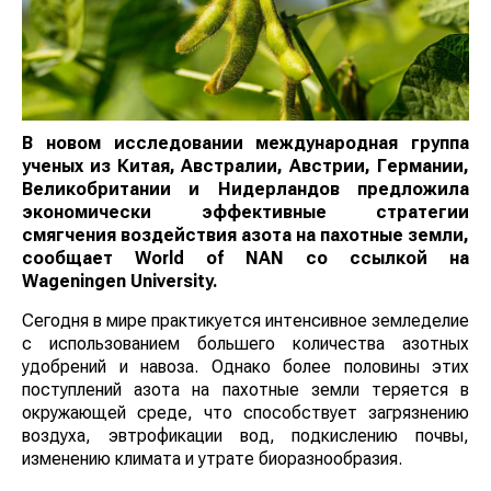
В новом исследовании международная группа
ученых из Китая, Австралии, Австрии, Германии,
Великобритании и Нидерландов предложила
экономически эффективные стратегии
смягчения воздействия азота на пахотные земли,
сообщает
World
of
NAN
со ссылкой на
Wageningen University.
Сегодня в мире практикуется интенсивное земледелие
с использованием большего количества азотных
удобрений и навоза. Однако более половины этих
поступлений азота на пахотные земли теряется в
окружающей среде, что способствует загрязнению
воздуха, эвтрофикации вод, подкислению почвы,
изменению климата и утрате биоразнообразия.