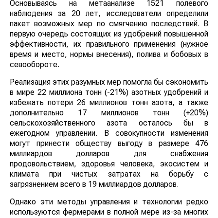
Основываясь на метаанализе 1521 полевого
наблюдения за 20 лет, исследователи определили
пакет возможных мер по смягчению последствий. В
первую очередь состоящих из удобрений повышенной
эффективности, их правильного применения (нужное
время и место, нормы внесения), полива и бобовых в
севообороте.
Реализация этих разумных мер помогла бы сэкономить
в мире 22 миллиона тонн (-21%) азотных удобрений и
избежать потери 26 миллионов тонн азота, а также
дополнительно 17 миллионов тонн (+20%)
сельскохозяйственного азота осталось бы в
ежегодном управлении. В совокупности изменения
могут принести обществу выгоду в размере 476
миллиардов долларов для снабжения
продовольствием, здоровья человека, экосистем и
климата при чистых затратах на борьбу с
загрязнением всего в 19 миллиардов долларов.
Однако эти методы управления и технологии редко
используются фермерами в полной мере из-за многих