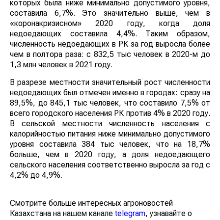
которых была ниже минимально допустимого уровня,
составила 6,7%. Это значительно выше, чем в
«коронакризисном» 2020 году, когда доля
недоедающих составила 4,4%. Таким образом,
численность недоедающих в РК за год выросла более
чем в полтора раза: с 832,5 тыс человек в 2020-м до
1,3 млн человек в 2021 году.
В разрезе местности значительный рост численности
недоедающих был отмечен именно в городах: сразу на
89,5%, до 845,1 тыс человек, что составило 7,5% от
всего городского населения РК против 4% в 2020 году.
В сельской местности численность населения с
калорийностью питания ниже минимально допустимого
уровня составила 384 тыс человек, что на 18,7%
больше, чем в 2020 году, а доля недоедающего
сельского населения соответственно выросла за год с
4,2% до 4,9%.
Смотрите больше интересных агроновостей
Казахстана на нашем канале
telegram
, узнавайте о