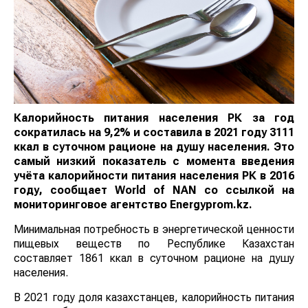
Калорийность питания населения РК за год
сократилась на 9,2% и составила в 2021 году 3111
ккал в суточном рационе на душу населения. Это
самый низкий показатель с момента введения
учёта калорийности питания населения РК в 2016
году, сообщает
World
of
NAN
со ссылкой на
мониторинговое агентство
E
nergyprom.kz.
Минимальная потребность в энергетической ценности
пищевых веществ по Республике Казахстан
составляет 1861 ккал в суточном рационе на душу
населения.
В 2021 году доля казахстанцев, калорийность питания