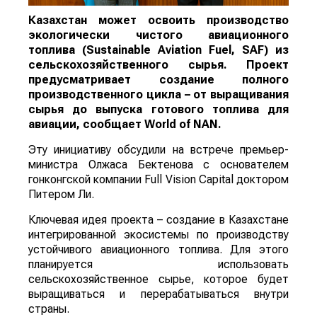
Казахстан может освоить производство
экологически чистого авиационного
топлива (Sustainable Aviation Fuel, SAF) из
сельскохозяйственного сырья. Проект
предусматривает создание полного
производственного цикла – от выращивания
сырья до выпуска готового топлива для
авиации, сообщает
World
of
NAN
.
Эту инициативу обсудили на встрече премьер-
министра Олжаса Бектенова с основателем
гонконгской компании Full Vision Capital доктором
Питером Ли.
Ключевая идея проекта – создание в Казахстане
интегрированной экосистемы по производству
устойчивого авиационного топлива. Для этого
планируется использовать
сельскохозяйственное сырье, которое будет
выращиваться и перерабатываться внутри
страны.