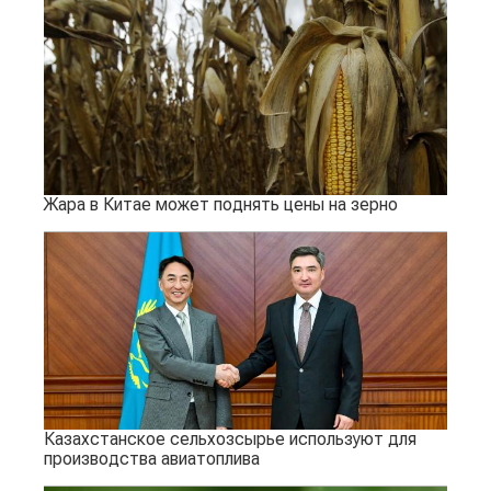
Жара в Китае может поднять цены на зерно
Казахстанское сельхозсырье используют для
производства авиатоплива