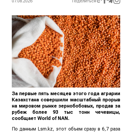
07.08.2026
Поделиться
За первые пять месяцев этого года аграрии
Казахстана совершили масштабный прорыв
на мировом рынке зернобобовых, продав за
рубеж более 93 тыс тонн чечевицы,
сообщает
World
of
NAN
.
По данным Lsm.kz, этот объем сразу в 6,7 раза