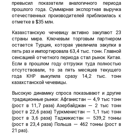
превысил показатели аналогичного периода
прошлого года. Суммарная экспортная выручка
отечественных производителей приблизилась к
отметке в $35 млн.
Казахстанскую чечевицу активно закупают 23
страны мира. Ключевым торговым партнером
остается Турция, которая увеличила закупки в
пять раз и импортировала 63,4 тыс. тонн. Главной
сенсацией отчетного периода стал рынок Китая.
Если в прошлом году отгрузки туда полностью
отсутствовали, то за пять месяцев текущего
года КНР выкупила сразу 14,2 тыс. тонн
казахстанской чечевицы.
Высокую динамику спроса показывают и другие
традиционные рынки: Афганистан — 4,9 тыс тонн
(рост в 11,7 раза) Азербайджан — 2 тыс тонн
(рост в 22,6 раза) Туркменистан — 1,1 тыс тонн
(рост в 3,6 раза) Таджикистан — 539,2 тонны
(рост в 23,4 раза) Польша — 462 тонны (рост в
21 раз).