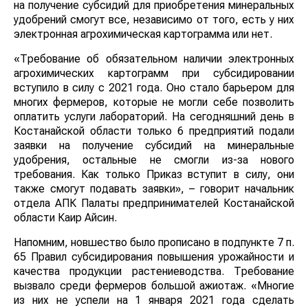
на получение субсидий для приобретения минеральных
удобрений смогут все, независимо от того, есть у них
электронная агрохимическая картограмма или нет.
«Требование об обязательном наличии электронных
агрохимических картограмм при субсидировании
вступило в силу с 2021 года. Оно стало барьером для
многих фермеров, которые не могли себе позволить
оплатить услуги лабораторий. На сегодняшний день в
Костанайской области только 6 предприятий подали
заявки на получение субсидий на минеральные
удобрения, остальные не смогли из-за нового
требования. Как только Приказ вступит в силу, они
также смогут подавать заявки», – говорит начальник
отдела АПК Палаты предпринимателей Костанайской
области Каир Айсин.
Напомним, новшество было прописано в подпункте 7 п.
65 Правил субсидирования повышения урожайности и
качества продукции растениеводства. Требование
вызвало среди фермеров большой ажиотаж. «Многие
из них не успели на 1 января 2021 года сделать