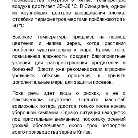
воздуха достигает 35–38 °C. В Синьцзяне, одном
из крупнейших центров выращивания хлопка,
столбики термометров местами приближаются к
50 °C.
Высокие температуры пришлись на период
цветения и налива зерна, когда растения
особенно чувствительны к жаре. Кроме того,
повышенная влажность создает благоприятные
условия для распространения вредителей и
болезней. Власти уже рекомендовали аграриям
увеличить объемы орошения и принять
дополнительные меры для защиты посевов.
Пока речь идет лишь о рисках, а не о
фактическом неурожае. Оценить масштаб
возможных потерь удастся только после начала
уборочной кампании. Однако ситуация находится
под пристальным вниманием, поскольку осенний
урожай обеспечивает около трех четвертей
всего производства зерна в Китае.