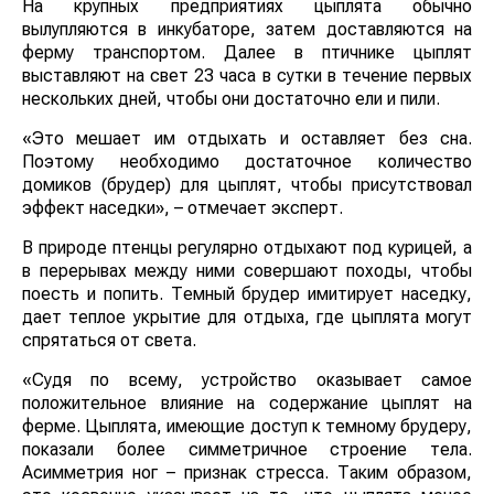
На крупных предприятиях цыплята обычно
вылупляются в инкубаторе, затем доставляются на
ферму транспортом. Далее в птичнике цыплят
выставляют на свет 23 часа в сутки в течение первых
нескольких дней, чтобы они достаточно ели и пили.
«Это мешает им отдыхать и оставляет без сна.
Поэтому необходимо достаточное количество
домиков (брудер) для цыплят, чтобы присутствовал
эффект наседки», – отмечает эксперт.
В природе птенцы регулярно отдыхают под курицей, а
в перерывах между ними совершают походы, чтобы
поесть и попить. Темный брудер имитирует наседку,
дает теплое укрытие для отдыха, где цыплята могут
спрятаться от света.
«Судя по всему, устройство оказывает самое
положительное влияние на содержание цыплят на
ферме. Цыплята, имеющие доступ к темному брудеру,
показали более симметричное строение тела.
Асимметрия ног – признак стресса. Таким образом,