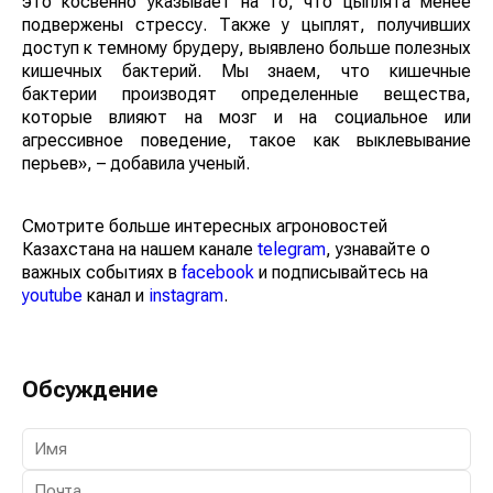
это косвенно указывает на то, что цыплята менее
подвержены стрессу. Также у цыплят, получивших
доступ к темному брудеру, выявлено больше полезных
кишечных бактерий. Мы знаем, что кишечные
бактерии производят определенные вещества,
которые влияют на мозг и на социальное или
агрессивное поведение, такое как выклевывание
перьев», – добавила ученый.
Смотрите больше интересных агроновостей
Казахстана на нашем канале
telegram
, узнавайте о
важных событиях в
facebook
и подписывайтесь на
youtube
канал и
instagram
.
Обсуждение