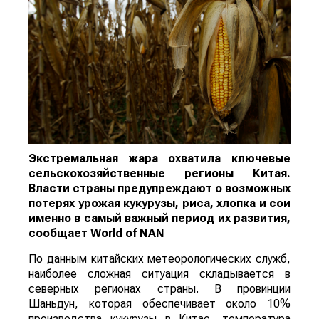
Экстремальная жара охватила ключевые
сельскохозяйственные регионы Китая.
Власти страны предупреждают о возможных
потерях урожая кукурузы, риса, хлопка и сои
именно в самый важный период их развития,
сообщает
World
of
NAN
По данным китайских метеорологических служб,
наиболее сложная ситуация складывается в
северных регионах страны. В провинции
Шаньдун, которая обеспечивает около 10%
производства кукурузы в Китае, температура