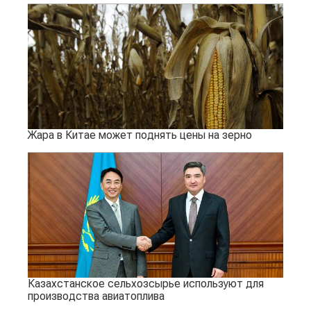
Жара в Китае может поднять цены на зерно
Казахстанское сельхозсырье используют для
производства авиатоплива