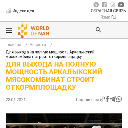
Индекс цен
ОБРАТНАЯ СВЯЗЬ
Язык
RU
Главная
Новости
Для выхода на полную мощность Аркалыкский
мясокомбинат строит откормплощадку
ДЛЯ ВЫХОДА НА ПОЛНУЮ
МОЩНОСТЬ АРКАЛЫКСКИЙ
МЯСОКОМБИНАТ СТРОИТ
ОТКОРМПЛОЩАДКУ
23.01.2021
Поделиться