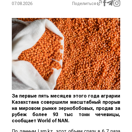
07.08.2026
Поделиться
За первые пять месяцев этого года аграрии
Казахстана совершили масштабный прорыв
на мировом рынке зернобобовых, продав за
рубеж более 93 тыс тонн чечевицы,
сообщает
World
of
NAN
.
По данным Lsm.kz, этот объем сразу в 6,7 раза