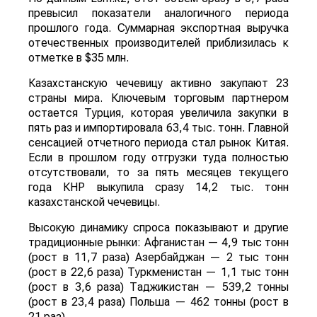
превысил показатели аналогичного периода
прошлого года. Суммарная экспортная выручка
отечественных производителей приблизилась к
отметке в $35 млн.
Казахстанскую чечевицу активно закупают 23
страны мира. Ключевым торговым партнером
остается Турция, которая увеличила закупки в
пять раз и импортировала 63,4 тыс. тонн. Главной
сенсацией отчетного периода стал рынок Китая.
Если в прошлом году отгрузки туда полностью
отсутствовали, то за пять месяцев текущего
года КНР выкупила сразу 14,2 тыс. тонн
казахстанской чечевицы.
Высокую динамику спроса показывают и другие
традиционные рынки: Афганистан — 4,9 тыс тонн
(рост в 11,7 раза) Азербайджан — 2 тыс тонн
(рост в 22,6 раза) Туркменистан — 1,1 тыс тонн
(рост в 3,6 раза) Таджикистан — 539,2 тонны
(рост в 23,4 раза) Польша — 462 тонны (рост в
21 раз).