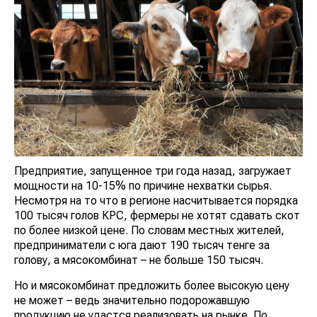
Предприятие, запущенное три года назад, загружает
мощности на 10-15% по причине нехватки сырья.
Несмотря на то что в регионе насчитывается порядка
100 тысяч голов КРС, фермеры не хотят сдавать скот
по более низкой цене. По словам местных жителей,
предприниматели с юга дают 190 тысяч тенге за
голову, а мясокомбинат – не больше 150 тысяч.
Но и мясокомбинат предложить более высокую цену
не может – ведь значительно подорожавшую
продукцию не удастся реализовать на рынке. По