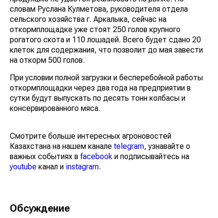
словам Руслана Кулметова, руководителя отдела
сельского хозяйства г. Аркалыка, сейчас на
откормплощадке уже стоят 250 голов крупного
рогатого скота и 110 лошадей. Всего будет сдано 20
клеток для содержания, что позволит до мая завести
на откорм 500 голов.
При условии полной загрузки и бесперебойной работы
откормплощадки через два года на предприятии в
сутки будут выпускать по десять тонн колбасы и
консервированного мяса.
Смотрите больше интересных агроновостей
Казахстана на нашем канале
telegram
, узнавайте о
важных событиях в
facebook
и подписывайтесь на
youtube
канал и
instagram
.
Обсуждение