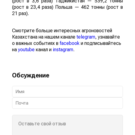
(рост в 3,6 раза) Таджикистан — 539,2 тонны
(рост в 23,4 раза) Польша — 462 тонны (рост в
21 раз).
Смотрите больше интересных агроновостей
Казахстана на нашем канале
telegram
, узнавайте
о важных событиях в
facebook
и подписывайтесь
на
youtube
канал и
instagram
.
Обсуждение