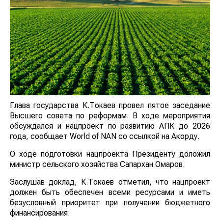
Глава государства К.Токаев провел пятое заседание
Высшего cовета по реформам. В ходе мероприятия
обсуждался и нацпроект по развитию АПК до 2026
года, сообщает World of NAN со ссылкой на Акорду.
О ходе подготовки нацпроекта Президенту доложил
министр сельского хозяйства Сапархан Омаров.
Заслушав доклад, К.Токаев отметил, что нацпроект
должен быть обеспечен всеми ресурсами и иметь
безусловный приоритет при получении бюджетного
финансирования.