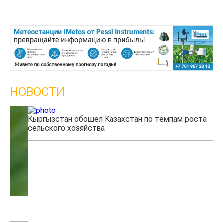
НОВОСТИ
Кыргызстан обошел Казахстан по темпам роста
Ка
сельского хозяйства
эк