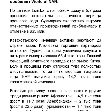
сообщает
World
of
NAN
.
По данным Lsm.kz, этот объем сразу в 6,7 раза
превысил показатели аналогичного периода
прошлого года. Суммарная экспортная выручка
отечественных производителей приблизилась к
отметке в $35 млн.
Казахстанскую чечевицу активно закупают 23
страны мира. Ключевым торговым партнером
остается Турция, которая увеличила закупки в
пять раз и импортировала 63,4 тыс. тонн. Главной
сенсацией отчетного периода стал рынок Китая.
Если в прошлом году отгрузки туда полностью
отсутствовали, то за пять месяцев текущего
года КНР выкупила сразу 14,2 тыс. тонн
казахстанской чечевицы.
Высокую динамику спроса показывают и другие
традиционные рынки: Афганистан — 4,9 тыс тонн
(рост в 11,7 раза) Азербайджан — 2 тыс тонн
(рост в 22,6 раза) Туркменистан — 1,1 тыс тонн