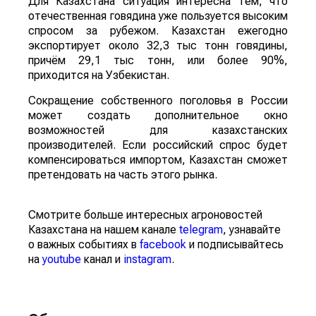
Для Казахстана ситуация интересна тем, что
отечественная говядина уже пользуется высоким
спросом за рубежом. Казахстан ежегодно
экспортирует около 32,3 тыс тонн говядины,
причём 29,1 тыс тонн, или более 90%,
приходится на Узбекистан.
Сокращение собственного поголовья в России
может создать дополнительное окно
возможностей для казахстанских
производителей. Если российский спрос будет
компенсироваться импортом, Казахстан сможет
претендовать на часть этого рынка.
Смотрите больше интересных агроновостей
Казахстана на нашем канале
telegram
, узнавайте
о важных событиях в
facebook
и подписывайтесь
на
youtube
канал и
instagram
.