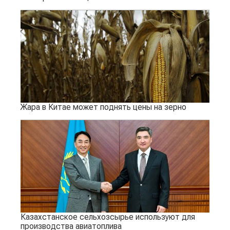
Жара в Китае может поднять цены на зерно
Казахстанское сельхозсырье используют для
производства авиатоплива