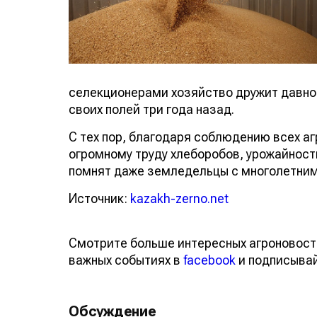
селекционерами хозяйство дружит давно,
своих полей три года назад.
С тех пор, благодаря соблюдению всех а
огромному труду хлеборобов, урожайность 
помнят даже земледельцы с многолетним
Источник:
kazakh-zerno.net
Смотрите больше интересных агроновост
важных событиях в
facebook
и подписыва
Обсуждение