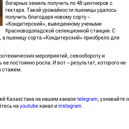
богарных земель получить по 48 центнеров с
гектара. Такой урожайности пшеницы удалось
получить благодаря новому сорту –
«Кондитерский», выведенному учеными
Красноводопадской селекционной станции. С
 а пшеницу сорта «Кондитерский» приобрело для
гротехнических мероприятий, севообороту и
ее постоянно росла. И вот – результат, которого не
 стажем.
ей Казахстана на нашем канале
telegram
, узнавайте о
йтесь на
youtube
канал и
instagram
.