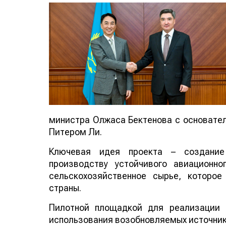
министра Олжаса Бектенова с основателе
Питером Ли.
Ключевая идея проекта – создание
производству устойчивого авиационно
сельскохозяйственное сырье, которо
страны.
Пилотной площадкой для реализации 
использования возобновляемых источнико