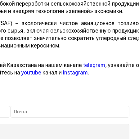
бокой переработки сельскохозяйственной продукции
ья и внедряя технологии «зеленой» экономики.
 (SAF) – экологически чистое авиационное топливо
го сырья, включая сельскохозяйственную продукци
ие позволяет значительно сократить углеродный сле
виационным керосином.
ей Казахстана на нашем канале
telegram
, узнавайте о
йтесь на
youtube
канал и
instagram
.