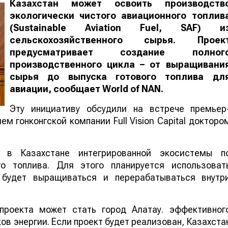
Казахстан может освоить производств
экологически чистого авиационного топлив
(Sustainable Aviation Fuel, SAF) и
сельскохозяйственного сырья. Проек
предусматривает создание полног
производственного цикла – от выращивани
сырья до выпуска готового топлива дл
авиации, сообщает
World
of
NAN
.
Эту инициативу обсудили на встрече премьер
м гонконгской компании Full Vision Capital докторо
 в Казахстане интегрированной экосистемы п
го топлива. Для этого планируется использоват
е будет выращиваться и перерабатываться внутр
проекта может стать город Алатау. эффективног
в энергии. Если проект будет реализован, Казахста