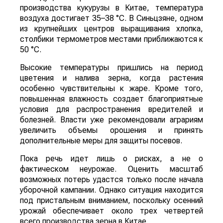
производства кукурузы в Китае, температура
воздуха достигает 35–38 °C. В Синьцзяне, одном
из крупнейших центров выращивания хлопка,
столбики термометров местами приближаются к
50 °C.
Высокие температуры пришлись на период
цветения и налива зерна, когда растения
особенно чувствительны к жаре. Кроме того,
повышенная влажность создает благоприятные
условия для распространения вредителей и
болезней. Власти уже рекомендовали аграриям
увеличить объемы орошения и принять
дополнительные меры для защиты посевов.
Пока речь идет лишь о рисках, а не о
фактическом неурожае. Оценить масштаб
возможных потерь удастся только после начала
уборочной кампании. Однако ситуация находится
под пристальным вниманием, поскольку осенний
урожай обеспечивает около трех четвертей
всего производства зерна в Китае.