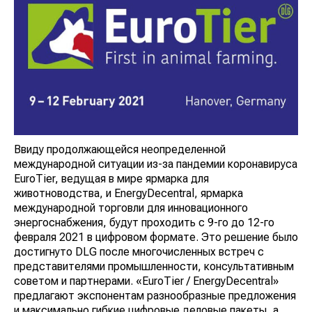
Ввиду продолжающейся неопределенной
международной ситуации из-за пандемии коронавируса
EuroTier, ведущая в мире ярмарка для
животноводства, и EnergyDecentral, ярмарка
международной торговли для инновационного
энергоснабжения, будут проходить с 9-го до 12-го
февраля 2021 в цифровом формате. Это решение было
достигнуто DLG после многочисленных встреч с
представителями промышленности, консультативным
советом и партнерами. «EuroTier / EnergyDecentral»
предлагают экспонентам разнообразные предложения
и максимально гибкие цифровые деловые пакеты, а