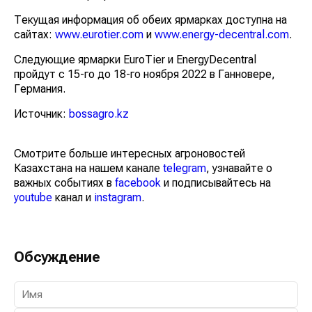
Текущая информация об обеих ярмарках доступна на
сайтах:
www.eurotier.com
и
www.energy-decentral.com
.
Следующие ярмарки EuroTier и EnergyDecentral
пройдут с 15-го до 18-го ноября 2022 в Ганновере,
Германия.
Источник:
bossagro.kz
Смотрите больше интересных агроновостей
Казахстана на нашем канале
telegram
, узнавайте о
важных событиях в
facebook
и подписывайтесь на
youtube
канал и
instagram
.
Обсуждение