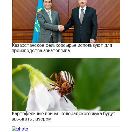
Казахстанское сельхозсырье используют для
производства авиатоплива
Картофельные войны: колорадского жука будут
выжигать лазером