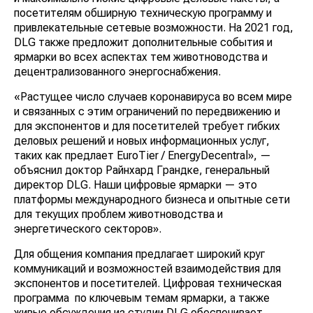
посетителям обширную техническую программу и
привлекательные сетевые возможности. На 2021 год,
DLG также предложит дополнительные события и
ярмарки во всех аспектах тем животноводства и
децентрализованного энергоснабжения.
«Растущее число случаев коронавируса во всем мире
и связанных с этим ограничений по передвижению и
для экспонентов и для посетителей требует гибких
деловых решений и новых информационных услуг,
таких как предлает EuroTier / EnergyDecentral», —
объяснил доктор Райнхард Грандке, генеральный
директор DLG. Наши цифровые ярмарки — это
платформы международного бизнеса и опытные сети
для текущих проблем животноводства и
энергетического секторов».
Для общения компания предлагает широкий круг
коммуникаций и возможностей взаимодействия для
экспонентов и посетителей. Цифровая техническая
программа по ключевым темам ярмарки, а также
живые обсуждения из студии DLG обеспечивает