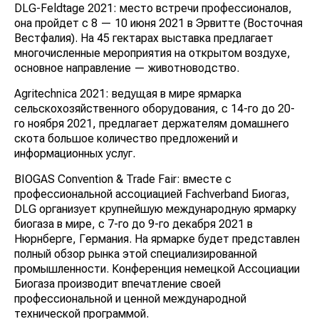
DLG-Feldtage 2021: место встречи профессионалов,
она пройдет с 8 — 10 июня 2021 в Эрвитте (Восточная
Вестфалия). На 45 гектарах выставка предлагает
многочисленные мероприятия на открытом воздухе,
основное направление — животноводство.
Agritechnica 2021: ведущая в мире ярмарка
сельскохозяйственного оборудования, с 14-го до 20-
го ноября 2021, предлагает держателям домашнего
скота большое количество предложений и
информационных услуг.
BIOGAS Convention & Trade Fair: вместе с
профессиональной ассоциацией Fachverband Биогаз,
DLG организует крупнейшую международную ярмарку
биогаза в мире, с 7-го до 9-го декабря 2021 в
Нюрнберге, Германия. На ярмарке будет представлен
полный обзор рынка этой специализированной
промышленности. Конференция немецкой Ассоциации
Биогаза производит впечатление своей
профессиональной и ценной международной
технической программой.