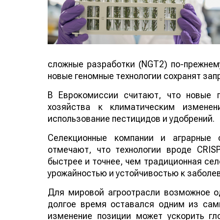
сложные разработки (NGT2) по-прежнем
новые геномные технологии сохранят зап
В Еврокомиссии считают, что новые п
хозяйства к климатическим изменен
использование пестицидов и удобрений.
Селекционные компании и аграрные о
отмечают, что технологии вроде CRIS
быстрее и точнее, чем традиционная сел
урожайностью и устойчивостью к заболе
Для мировой агроотрасли возможное о
долгое время оставался одним из сам