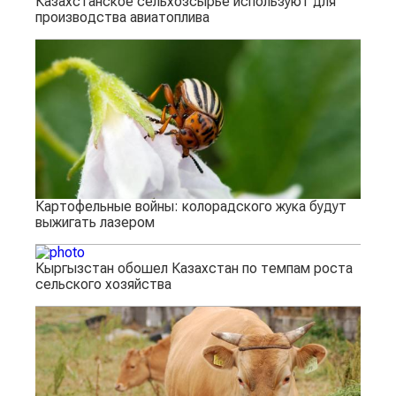
Казахстанское сельхозсырье используют для
производства авиатоплива
Картофельные войны: колорадского жука будут
выжигать лазером
Кыргызстан обошел Казахстан по темпам роста
сельского хозяйства