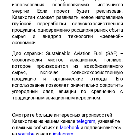
использования возобновляемых источников
энергии. Если проект будет реализован,
Казахстан сможет развивать новое направление
глубокой переработки сельскохозяйственной
продукции, одновременно расширяя рынок сбыта
сырья и внедряя технологии «зеленой»
экономики.
Для справки: Sustainable Aviation Fuel (SAF) –
экологически чистое авиационное топливо,
которое производится из возобновляемого
сырья, включая сельскохозяйственную
продукцию и органические отходы. Его
использование позволяет значительно сократить
углеродный след авиации по сравнению с
традиционным авиационным керосином.
Смотрите больше интересных агроновостей
Казахстана на нашем канале
telegram
, узнавайте
о важных событиях в
facebook
и подписывайтесь
на
youtube
канал и
instagram
.