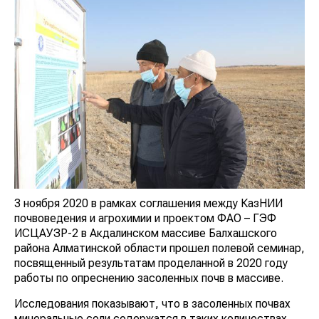
3 ноября 2020 в рамках соглашения между КазНИИ
почвоведения и агрохимии и проектом ФАО – ГЭФ
ИСЦАУЗР-2 в Акдалинском массиве Балхашского
района Алматинской области прошел полевой семинар,
посвященный результатам проделанной в 2020 году
работы по опреснению засоленных почв в массиве.
Исследования показывают, что в засоленных почвах
минеральные соли содержатся в таких количествах,