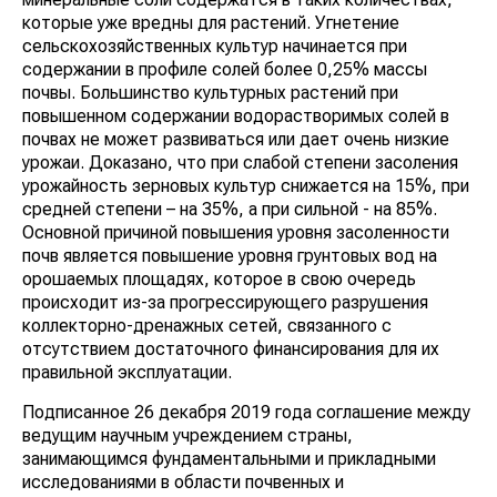
которые уже вредны для растений. Угнетение
сельскохозяйственных культур начинается при
содержании в профиле солей более 0,25% массы
почвы. Большинство культурных растений при
повышенном содержании водорастворимых солей в
почвах не может развиваться или дает очень низкие
урожаи. Доказано, что при слабой степени засоления
урожайность зерновых культур снижается на 15%, при
средней степени – на 35%, а при сильной - на 85%.
Основной причиной повышения уровня засоленности
почв является повышение уровня грунтовых вод на
орошаемых площадях, которое в свою очередь
происходит из-за прогрессирующего разрушения
коллекторно-дренажных сетей, связанного с
отсутствием достаточного финансирования для их
правильной эксплуатации.
Подписанное 26 декабря 2019 года соглашение между
ведущим научным учреждением страны,
занимающимся фундаментальными и прикладными
исследованиями в области почвенных и