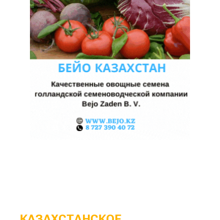
КАЗАХСТАНСКОЕ