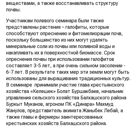
веществами, а также восстанавливать структуру
почвы.
Участникам полевого семинара были также
представлены растения – галофиты, которые
способствуют опреснению и фитомелиорации почв,
поскольку большинство из них могут удалять
минеральные соли из почвы или поливной воды и
накапливать их в поверхностной биомассе. Срок
опреснения почвы при использовании галофитов
составляет 3-5 лет, а при очень сильном засолении -
6-7 лет. В результате таких мер эти земли могут быть
использованы для выращивания традиционных культур.
В семинаре принимали участие глава крестьянского
хозяйства «Келешек» Болат Буршакбаев, начальник
управления сельского хозяйства Балхашского района
Буркыт Муканов, агроном ПК «Динара» Махмуд
Жанулов, представитель акимата Жаныбек Лебай, а
также главы и фермеры заинтересованных
крестьянских хозяйств Балхашского района.