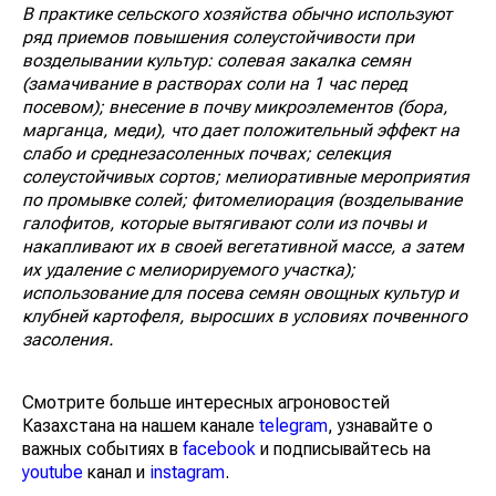
В практике сельского хозяйства обычно используют
ряд приемов повышения солеустойчивости при
возделывании культур: солевая закалка семян
(замачивание в растворах соли на 1 час перед
посевом); внесение в почву микроэлементов (бора,
марганца, меди), что дает положительный эффект на
слабо и среднезасоленных почвах; селекция
солеустойчивых сортов; мелиоративные мероприятия
по промывке солей; фитомелиорация (возделывание
галофитов, которые вытягивают соли из почвы и
накапливают их в своей вегетативной массе, а затем
их удаление с мелиорируемого участка);
использование для посева семян овощных культур и
клубней картофеля, выросших в условиях почвенного
засоления.
Смотрите больше интересных агроновостей
Казахстана на нашем канале
telegram
, узнавайте о
важных событиях в
facebook
и подписывайтесь на
youtube
канал и
instagram
.