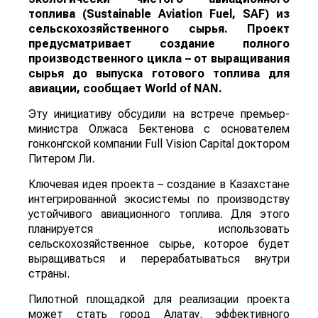
топлива (Sustainable Aviation Fuel, SAF) из
сельскохозяйственного сырья. Проект
предусматривает создание полного
производственного цикла – от выращивания
сырья до выпуска готового топлива для
авиации, сообщает
World
of
NAN
.
Эту инициативу обсудили на встрече премьер-
министра Олжаса Бектенова с основателем
гонконгской компании Full Vision Capital доктором
Питером Ли.
Ключевая идея проекта – создание в Казахстане
интегрированной экосистемы по производству
устойчивого авиационного топлива. Для этого
планируется использовать
сельскохозяйственное сырье, которое будет
выращиваться и перерабатываться внутри
страны.
Пилотной площадкой для реализации проекта
может стать город Алатау. эффективного