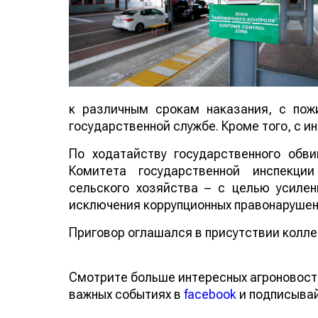
к различным срокам наказания, с по
государственной службе. Кроме того, с 
По ходатайству государственного обв
Комитета государственной инспекци
сельского хозяйства – с целью усиле
исключения коррупционных правонаруше
Приговор оглашался в присутствии колле
Смотрите больше интересных агроновос
о важных событиях в
facebook
и подписы