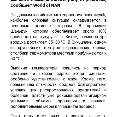
сообщает
World
of
NAN
По данным китайских метеорологических служб,
наиболее сложная ситуация складывается в
северных регионах страны. В провинции
Шаньдун, которая обеспечивает около 10%
производства кукурузы в Китае, температура
воздуха достигает 35–38 °C. В Синьцзяне, одном
из крупнейших центров выращивания хлопка,
столбики термометров местами приближаются к
50 °C.
Высокие температуры пришлись на период
цветения и налива зерна, когда растения
особенно чувствительны к жаре. Кроме того,
повышенная влажность создает благоприятные
условия для распространения вредителей и
болезней. Власти уже рекомендовали аграриям
увеличить объемы орошения и принять
дополнительные меры для защиты посевов.
Пока речь идет лишь о рисках, а не о