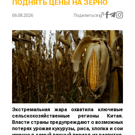
ПОДНЯТЬ ЦЕНЫ НА ЗЕРНО
06.08.2026
Поделиться
Экстремальная жара охватила ключевые
сельскохозяйственные регионы Китая.
Власти страны предупреждают о возможных
потерях урожая кукурузы, риса, хлопка и сои
именно в самый важный период их развития,