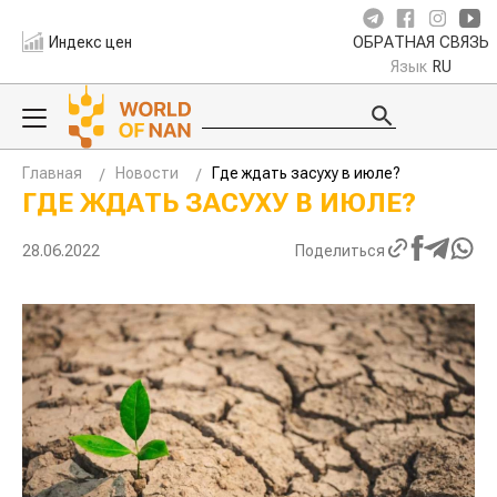
Индекс цен
ОБРАТНАЯ СВЯЗЬ
Язык
RU
Главная
Новости
Где ждать засуху в июле?
ГДЕ ЖДАТЬ ЗАСУХУ В ИЮЛЕ?
28.06.2022
Поделиться