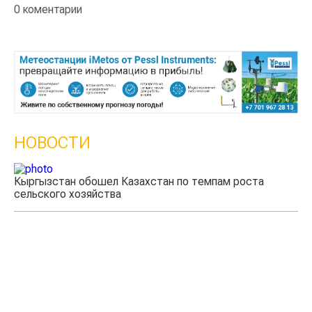
0 коментарии
НОВОСТИ
Кыргызстан обошел Казахстан по темпам роста
сельского хозяйства
Уч
мя