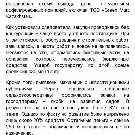
По данным следствия, бывший глава фонда Омаров
организовал схему вывода денег с участием
аффилированных компаний, включая ТОО «Green
Mart Kazakhstan».
Как установили следователи, закупки проводились без
конкуренции – чаще всего у одного поставщика. При
этом стоимость оборудования и строительных работ
завышалась, а часть работ и вовсе не выполнялась.
Несмотря на это, оформлялись фиктивные акты, на
основании которых перечислялись бюджетные
средства. Ущерб государству по этой схеме превысил
430 млн тенге.
Кроме того, выявлены махинации с инвестиционными
субсидиями. Через специально созданные
сельхозкооперативы оформлялись заявки на
господдержку – якобы на развитие садов. В
результате на их счета поступило более 327 млн
тенге. Однако по факту на развитие было направлено
лишь около 20% средств. Остальные деньги – свыше
250 млн тенге – обналичены и использованы не по