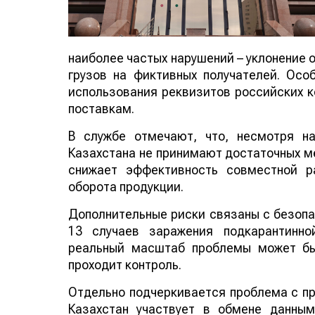
наиболее частых нарушений – уклоне
оформление грузов на фиктивных полу
незаконного использования реквизитов 
отношения к поставкам.
В службе отмечают, что, несмотря н
Казахстана не принимают достаточных ме
снижает эффективность совместной работ
продукции.
Дополнительные риски связаны с безопа
13 случаев заражения подкарантинно
реальный масштаб проблемы может быт
проходит контроль.
Отдельно подчеркивается проблема с пр
Казахстан участвует в обмене данны