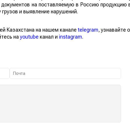
 документов на поставляемую в Россию продукцию 
у грузов и выявление нарушений.
тей Казахстана на нашем канале
telegram
, узнавайте
вайтесь на
youtube
канал и
instagram
.