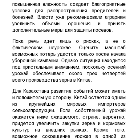
повышенная влажность создает благоприятные
условия для распространения вредителей и
болезней. Власти уже рекомендовали аграриям
увеличить объемы орошения и принять
дополнительные меры для защиты посевов.
Пока речь идет лишь о рисках, а не о
фактическом неурожае. Оценить масштаб
возможных потерь удастся только после начала
уборочной кампании. Однако ситуация находится
под пристальным вниманием, поскольку осенний
урожай обеспечивает около трех четвертей
всего производства зерна в Китае.
Для Казахстана развитие событий может иметь
и положительную сторону. Китай остается одним
из крупнейших мировых импортеров
сельхозпродукции. Если собственный урожай
окажется ниже ожидаемого, стране, вероятно,
придется увеличить закупки зерна и кормовых
культур на внешних рынках. Кроме того,
возможное сокращение урожая в одной из