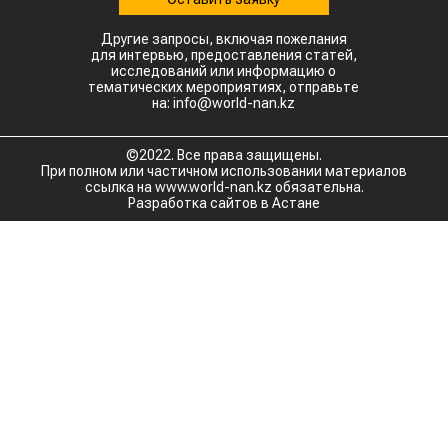
Другие запросы, включая пожелания
для интервью, предоставления статей,
исследований или информацию о
тематических мероприятиях, отправьте
на: info@world-nan.kz
©2022. Все права защищены.
При полном или частичном использовании материалов
ссылка на www.world-nan.kz обязательна.
Разработка сайтов в Астане