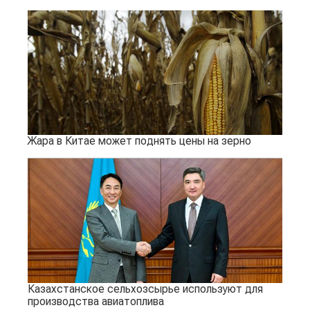
Жара в Китае может поднять цены на зерно
Казахстанское сельхозсырье используют для
производства авиатоплива