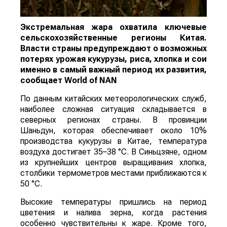
Экстремальная жара охватила ключевые
сельскохозяйственные регионы Китая.
Власти страны предупреждают о возможных
потерях урожая кукурузы, риса, хлопка и сои
именно в самый важный период их развития,
сообщает
World
of
NAN
По данным китайских метеорологических служб,
наиболее сложная ситуация складывается в
северных регионах страны. В провинции
Шаньдун, которая обеспечивает около 10%
производства кукурузы в Китае, температура
воздуха достигает 35–38 °C. В Синьцзяне, одном
из крупнейших центров выращивания хлопка,
столбики термометров местами приближаются к
50 °C.
Высокие температуры пришлись на период
цветения и налива зерна, когда растения
особенно чувствительны к жаре. Кроме того,