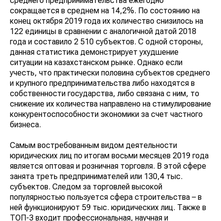
среднего предпринимательства ежегодно
сокращается в среднем на 14,2%. По состоянию на
конец октября 2019 года их количество снизилось на
122 единицы в сравнении с аналогичной датой 2018
года и составило 2 510 субъектов. С одной стороны,
данная статистика демонстрирует ухудшение
ситуации на казахстанском рынке. Однако если
учесть, что практически половина субъектов среднего
и крупного предпринимательства либо находятся в
собственности государства, либо связана с ним, то
снижение их количества направлено на стимулирование
конкурентоспособности экономики за счет частного
бизнеса.
Самым востребованным видом деятельности
юридических лиц по итогам восьми месяцев 2019 года
является оптовая и розничная торговля. В этой сфере
занята треть предпринимателей или 130,4 тыс.
субъектов. Следом за торговлей высокой
популярностью пользуется сфера строительства – в
ней функционируют 59 тыс. юридических лиц. Также в
ТОП-3 входит профессиональная, научная и