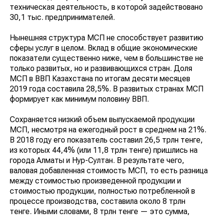
техническая деятельность, в которой задействовано
30,1 тыс. предпринимателей.
Нынешняя структура МСП не способствует развитию
сферы услуг в целом. Вклад в общие экономические
показатели существенно ниже, чем в большинстве не
только развитых, но и развивающихся стран. Доля
МСП в ВВП Казахстана по итогам десяти месяцев
2019 года составила 28,5%. В развитых странах МСП
формирует как минимум половину ВВП.
Сохраняется низкий объем выпускаемой продукции
МСП, несмотря на ежегодный рост в среднем на 21%.
В 2018 году его показатель составил 26,5 трлн тенге,
из которых 44,4% (или 11,8 трлн тенге) пришлись на
города Алматы и Нур-Султан. В результате чего,
валовая добавленная стоимость МСП, то есть разница
между стоимостью произведенной продукции и
стоимостью продукции, полностью потребленной в
процессе производства, составила около 8 трлн
тенге. Иными словами, 8 трлн тенге — это сумма,