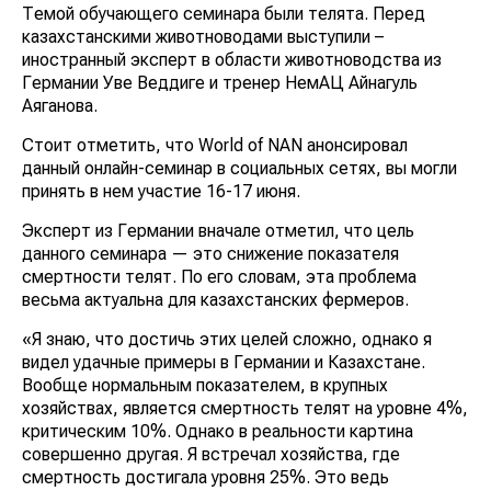
Темой обучающего семинара были телята. Перед
казахстанскими животноводами выступили –
иностранный эксперт в области животноводства из
Германии Уве Веддиге и тренер НемАЦ Айнагуль
Аяганова.
Стоит отметить, что World of NAN анонсировал
данный онлайн-семинар в социальных сетях, вы могли
принять в нем участие 16-17 июня.
Эксперт из Германии вначале отметил, что цель
данного семинара — это снижение показателя
смертности телят. По его словам, эта проблема
весьма актуальна для казахстанских фермеров.
«Я знаю, что достичь этих целей сложно, однако я
видел удачные примеры в Германии и Казахстане.
Вообще нормальным показателем, в крупных
хозяйствах, является смертность телят на уровне 4%,
критическим 10%. Однако в реальности картина
совершенно другая. Я встречал хозяйства, где
смертность достигала уровня 25%. Это ведь