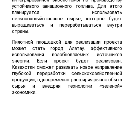
устойчивого авиационного топлива. Для этого
планируется использовать
сельскохозяйственное сырье, которое будет
выращиваться и перерабатываться внутри
страны.
Пилотной площадкой для реализации проекта
может стать город Алатау. эффективного
использования возобновляемых источников
энергии. Если проект будет реализован,
Казахстан сможет развивать новое направление
глубокой переработки сельскохозяйственной
продукции, одновременно расширяя рынок сбыта
сырья и внедряя технологии «зеленой»
экономики.
Для справки: Sustainable Aviation Fuel (SAF) –
экологически чистое авиационное топливо,
которое производится из возобновляемого
сырья, включая сельскохозяйственную
продукцию и органические отходы. Его