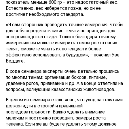
показатель меньше 600 гр – это недостаточный вес.
Естественно, вес наберется позже, но он не
достигнет необходимого стандарта.
«Я сам сторонник проводить точные измерения, чтобы
для себя определить какие телята не пригодны для
воспроизводства стада. Только благодаря точному
измерению вы можете измерить темпы роста своих
телят, сможете узнать их потенциал и более
эффективно использовать в будущем», – пояснил Уве
Веддиге.
В ходе семинара эксперты очень детально прошлись
по многим темам: организация боксов, питание,
удаление рогов, прививание и др. А в конце ответили на
вопросы, волнующие казахстанских животноводов.
В целом из семинара стало ясно, что уход за телятами
должен идти в строгой и правильной
последовательности. Важно уделять внимание
мелочам и постоянно проводить замеры роста
теленка. Если же вы будете уделять этому должное