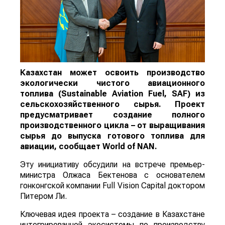
Казахстан может освоить производство
экологически чистого авиационного
топлива (Sustainable Aviation Fuel, SAF) из
сельскохозяйственного сырья. Проект
предусматривает создание полного
производственного цикла – от выращивания
сырья до выпуска готового топлива для
авиации, сообщает
World
of
NAN
.
Эту инициативу обсудили на встрече премьер-
министра Олжаса Бектенова с основателем
гонконгской компании Full Vision Capital доктором
Питером Ли.
Ключевая идея проекта – создание в Казахстане
интегрированной экосистемы по производству