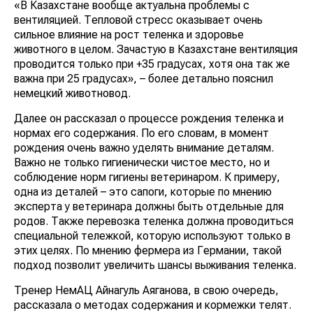
«В Казахстане вообще актуальна проблемы с
вентиляцией. Тепловой стресс оказывает очень
сильное влияние на рост теленка и здоровье
животного в целом. Зачастую в Казахстане вентиляция
проводится только при +35 градусах, хотя она так же
важна при 25 градусах», – более детально пояснил
немецкий животновод.
Далее он рассказал о процессе рождения теленка и
нормах его содержания. По его словам, в момент
рождения очень важно уделять внимание деталям.
Важно не только гигиенически чистое место, но и
соблюдение норм гигиены ветеринаром. К примеру,
одна из деталей – это сапоги, которые по мнению
эксперта у ветеринара должны быть отдельные для
родов. Также перевозка теленка должна проводиться
специальной тележкой, которую используют только в
этих целях. По мнению фермера из Германии, такой
подход позволит увеличить шансы выживания теленка.
Тренер НемАЦ Айнагуль Аяганова, в свою очередь,
рассказала о методах содержания и кормежки телят.