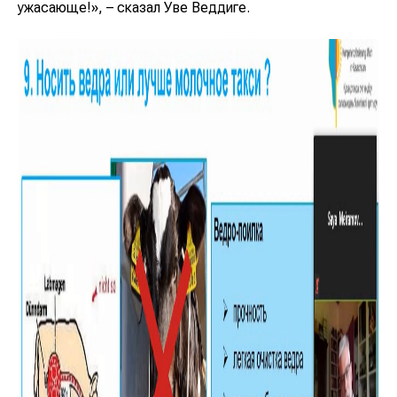
ужасающе!», – сказал Уве Веддиге.