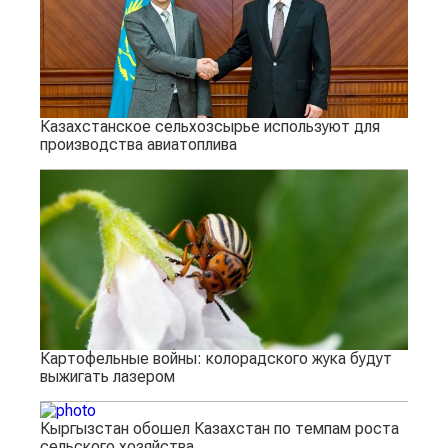
Казахстанское сельхозсырье используют для
производства авиатоплива
Картофельные войны: колорадского жука будут
выжигать лазером
Кыргызстан обошел Казахстан по темпам роста
сельского хозяйства