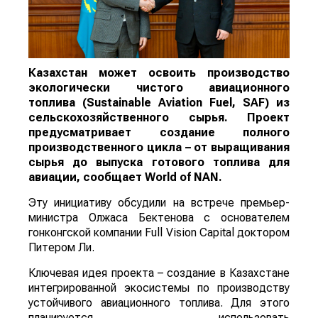
Казахстан может освоить производство
экологически чистого авиационного
топлива (Sustainable Aviation Fuel, SAF) из
сельскохозяйственного сырья. Проект
предусматривает создание полного
производственного цикла – от выращивания
сырья до выпуска готового топлива для
авиации, сообщает
World
of
NAN
.
Эту инициативу обсудили на встрече премьер-
министра Олжаса Бектенова с основателем
гонконгской компании Full Vision Capital доктором
Питером Ли.
Ключевая идея проекта – создание в Казахстане
интегрированной экосистемы по производству
устойчивого авиационного топлива. Для этого
планируется использовать