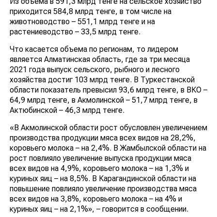
Из объема в 591,3 млрд тенге на сельское хозяйство
приходится 584,8 млрд тенге, в том числе на
животноводство – 551,1 млрд тенге и на
растениеводство – 33,5 млрд тенге.
Что касается объема по регионам, то лидером
является Алматинская область, где за три месяца
2021 года выпуск сельского, рыбного и лесного
хозяйства достиг 103 млрд тенге. В Туркестанской
области показатель превысил 93,6 млрд тенге, в ВКО –
64,9 млрд тенге, в Акмолинской – 51,7 млрд тенге, в
Актюбинской – 46,3 млрд тенге.
«В Акмолинской области рост обусловлен увеличением
производства продукции мяса всех видов на 28,2%,
коровьего молока – на 2,4%. В Жамбылской области на
рост повлияло увеличение выпуска продукции мяса
всех видов на 4,9%, коровьего молока – на 1,3% и
куриных яиц – на 8,5%. В Карагандинской области на
повышение повлияло увеличение производства мяса
всех видов на 3,8%, коровьего молока – на 4% и
куриных яиц – на 2,1%», – говорится в сообщении.