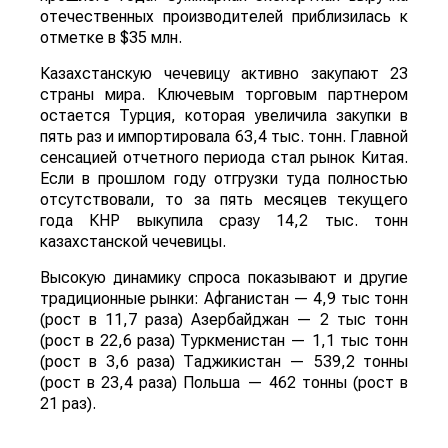
отечественных производителей приблизилась к
отметке в $35 млн.
Казахстанскую чечевицу активно закупают 23
страны мира. Ключевым торговым партнером
остается Турция, которая увеличила закупки в
пять раз и импортировала 63,4 тыс. тонн. Главной
сенсацией отчетного периода стал рынок Китая.
Если в прошлом году отгрузки туда полностью
отсутствовали, то за пять месяцев текущего
года КНР выкупила сразу 14,2 тыс. тонн
казахстанской чечевицы.
Высокую динамику спроса показывают и другие
традиционные рынки: Афганистан — 4,9 тыс тонн
(рост в 11,7 раза) Азербайджан — 2 тыс тонн
(рост в 22,6 раза) Туркменистан — 1,1 тыс тонн
(рост в 3,6 раза) Таджикистан — 539,2 тонны
(рост в 23,4 раза) Польша — 462 тонны (рост в
21 раз).