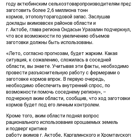
году актюбинским сельхозтоваропроизводителям предс
заготовить более 2,6 миллиона тонн
кормов, этополуторагодовой запас. Заслушав
доклады акимоввсех районов области и
г. Актобе, глава региона Ондасын Уразалин подчеркнул,
что все возможности по увеличению объемов
заготовки должны быть использованы.
«Лето, согласно прогнозам, будет жарким. Какая
ситуация, к сожалению, сложилась в соседней
области, вы знаете. Учитывая эти факты, необходимо
провести разъяснительную работу с фермерами о
заготовке кормов впрок. В первую очередь,
необходимо обеспечить внутренний спрос, по
возможности помочь соседнему региону», –
подчеркнул аким области, сообщив, что ход заготовки
кормов будет под его личным контролем.
Кроме того, аким области поднял вопрос
рационального использования орошаемых земель
и подверг критике
работу акимов г. Актобе, Каргалинского и Хромтауского 