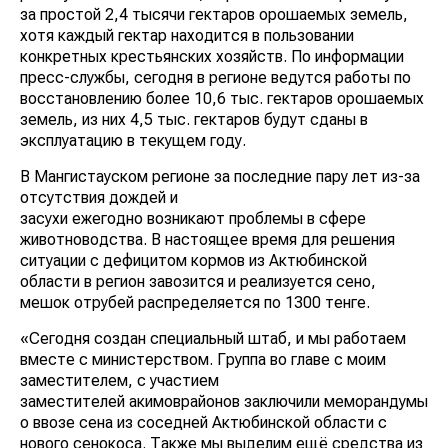
за простой 2,4 тысячи гектаров орошаемых земель,
хотя каждый гектар находится в пользовании
конкретных крестьянских хозяйств. По информации
пресс-службы, сегодня в регионе ведутся работы по
восстановлению более 10,6 тыс. гектаров орошаемых
земель, из них 4,5 тыс. гектаров будут сданы в
эксплуатацию в текущем году.
В Мангистауском регионе за последние пару лет из-за
отсутствия дождей и
засухи ежегодно возникают проблемы в сфере
животноводства. В настоящее время для решения
ситуации с дефицитом кормов из Актюбинской
области в регион завозится и реализуется сено,
мешок отрубей распределяется по 1300 тенге.
«Сегодня создан специальный штаб, и мы работаем
вместе с министерством. Группа во главе с моим
заместителем, с участием
заместителей акимоврайонов заключили меморандумы
о ввозе сена из соседней Актюбинской области с
нового сенокоса. Также мы выделим ещё средства из