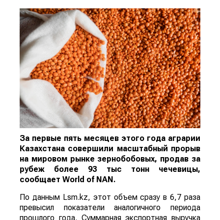
За первые пять месяцев этого года аграрии
Казахстана совершили масштабный прорыв
на мировом рынке зернобобовых, продав за
рубеж более 93 тыс тонн чечевицы,
сообщает
World
of
NAN
.
По данным Lsm.kz, этот объем сразу в 6,7 раза
превысил показатели аналогичного периода
прошлого года. Суммарная экспортная выручка