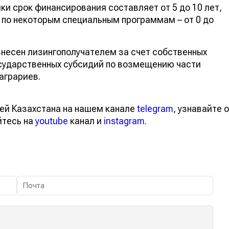
ки срок финансирования составляет от 5 до 10 лет,
а по некоторым специальным программам – от 0 до
несен лизингополучателем за счет собственных
осударственных субсидий по возмещению части
аграриев.
ей Казахстана на нашем канале
telegram
, узнавайте о
йтесь на
youtube
канал и
instagram
.