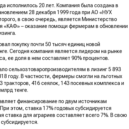
да исполнилось 20 лет. Компания была создана в
ановлением 28 декабря 1999 года при АО «НУХ
орого, в свою очередь, является Министерство
ия «КАФ» – оказание помощи фермерам в обновлении
изинга.
вал покупку почти 50 тысяч единиц новой
енге. Сегодня компания является лидером на рынке
а, ее доля в нем составляет 90% процентов.
ало сельхозтоваропроизводителям в лизинг 5 893
018 году. В частности, фермеры смогли на льготных
3 тракторов, 416 сеялок, 143 посевных комплекса и
 млрд тенге.
авляет финансирование по двум источникам
 При этом, ставка 17% годовых субсидируется
ая ставка для аграриев составляет всего 7%. В свою
 субсидируется.