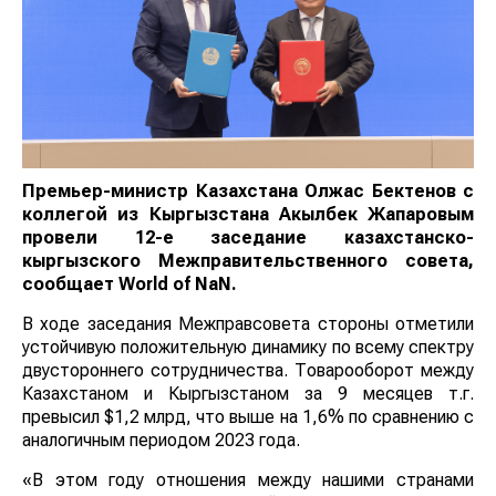
Премьер-министр Казахстана Олжас Бектенов с
коллегой из Кыргызстана Акылбек Жапаровым
провели 12-е заседание казахстанско-
кыргызского Межправительственного совета,
сообщает
World
of
NaN
.
В ходе заседания Межправсовета стороны отметили
устойчивую положительную динамику по всему
спектру двустороннего сотрудничества. Товарооборот
между Казахстаном и Кыргызстаном за 9 месяцев т.г.
превысил $1,2 млрд, что выше на 1,6% по сравнению
с аналогичным периодом 2023 года.
«В этом году отношения между нашими странами