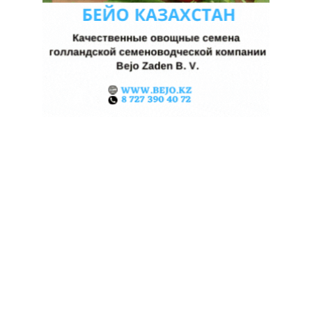
КАЗАХСТАНСКИЕ ФЕРМЕРЫ
ЗАРАБОТАЛИ $35 МЛН НА
ЭКСПОРТЕ ЧЕЧЕВИЦЫ
07.08.2026
Поделиться