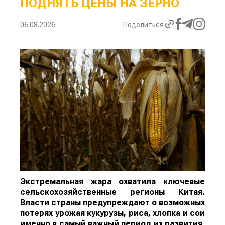
ПОДНЯТЬ ЦЕНЫ НА ЗЕРНО
06.08.2026
Поделиться
Экстремальная жара охватила ключевые
сельскохозяйственные регионы Китая.
Власти страны предупреждают о возможных
потерях урожая кукурузы, риса, хлопка и сои
именно в самый важный период их развития,