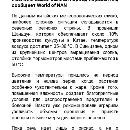
сообщает
World
of
NAN
По данным китайских метеорологических служб,
наиболее сложная ситуация складывается в
северных регионах страны. В провинции
Шаньдун, которая обеспечивает около 10%
производства кукурузы в Китае, температура
воздуха достигает 35–38 °C. В Синьцзяне, одном
из крупнейших центров выращивания хлопка,
столбики термометров местами приближаются к
50 °C.
Высокие температуры пришлись на период
цветения и налива зерна, когда растения
особенно чувствительны к жаре. Кроме того,
повышенная влажность создает благоприятные
условия для распространения вредителей и
болезней. Власти уже рекомендовали аграриям
увеличить объемы орошения и принять
дополнительные меры для защиты посевов.
Пока речь идет лишь о рисках, а не о