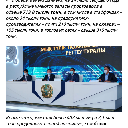
«
По оперативным данным, на 24 июля текущего года
в республике имеются запасы продтоваров в
объеме
713,8 тысяч тонн
, в том числе в стабфондах –
около 34 тысяч тонн, на предприятиях-
производителях – почти 210 тысяч тонн, на складах –
155 тысяч тонн, в торговых сетях – свыше 315 тысяч
тонн.
Кроме этого, имеется более 402 млн яиц и 2,1 млн
тонн продовольственной пшеницы
», - сообщил