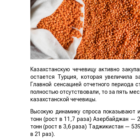
Казахстанскую чечевицу активно закуп
остается Турция, которая увеличила за
Главной сенсацией отчетного периода ст
полностью отсутствовали, то за пять мес
казахстанской чечевицы.
Высокую динамику спроса показывают и
тонн (рост в 11,7 раза) Азербайджан — 2
тонн (рост в 3,6 раза) Таджикистан — 539
в 21 раз).