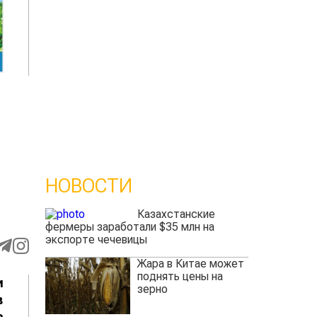
НОВОСТИ
Казахстанские
фермеры заработали $35 млн на
экспорте чечевицы
Жара в Китае может
поднять цены на
и
зерно
в
а