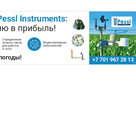
ХОЗСЫРЬЕ ИСПОЛЬЗУЮТ ДЛЯ
ОПЛИВА