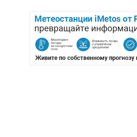
0 коментарии
КАЗАХСТАНСКОЕ СЕЛЬ
ПРОИЗВОДСТВА АВИАТ