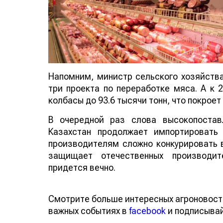
Напомним, министр сельского хозяйства
три проекта по переработке мяса. А к 
колбасы до 93.6 тысячи тонн, что покро
В очередной раз слова высокопостав
Казахстан продолжает импортировать
производителям сложно конкурировать в
защищает отечественных производит
придется вечно.
Смотрите больше интересных агроновос
о важных событиях в
facebook
и подписы