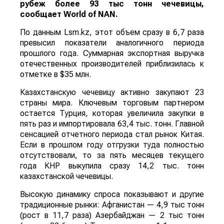
рубеж более 93 тыс тонн чечевицы,
сообщает
World
of
NAN
.
По данным Lsm.kz, этот объем сразу в 6,7 раза
превысил показатели аналогичного периода
прошлого года. Суммарная экспортная выручка
отечественных производителей приблизилась к
отметке в $35 млн.
Казахстанскую чечевицу активно закупают 23
страны мира. Ключевым торговым партнером
остается Турция, которая увеличила закупки в
пять раз и импортировала 63,4 тыс. тонн. Главной
сенсацией отчетного периода стал рынок Китая.
Если в прошлом году отгрузки туда полностью
отсутствовали, то за пять месяцев текущего
года КНР выкупила сразу 14,2 тыс. тонн
казахстанской чечевицы.
Высокую динамику спроса показывают и другие
традиционные рынки: Афганистан — 4,9 тыс тонн
(рост в 11,7 раза) Азербайджан — 2 тыс тонн