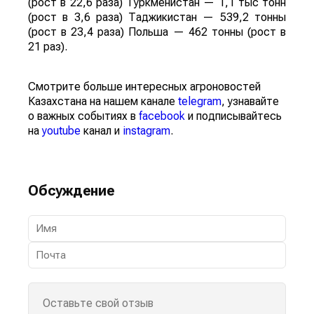
(рост в 22,6 раза) Туркменистан — 1,1 тыс тонн
(рост в 3,6 раза) Таджикистан — 539,2 тонны
(рост в 23,4 раза) Польша — 462 тонны (рост в
21 раз).
Смотрите больше интересных агроновостей
Казахстана на нашем канале
telegram
, узнавайте
о важных событиях в
facebook
и подписывайтесь
на
youtube
канал и
instagram
.
Обсуждение