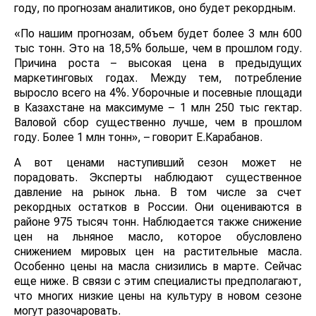
году, по прогнозам аналитиков, оно будет рекордным.
«По нашим прогнозам, объем будет более 3 млн 600
тыс тонн. Это на 18,5% больше, чем в прошлом году.
Причина роста – высокая цена в предыдущих
маркетинговых годах. Между тем, потребление
выросло всего на 4%. Уборочные и посевные площади
в Казахстане на максимуме – 1 млн 250 тыс гектар.
Валовой сбор существенно лучше, чем в прошлом
году. Более 1 млн тонн», – говорит Е.Карабанов.
А вот ценами наступивший сезон может не
порадовать. Эксперты наблюдают существенное
давление на рынок льна. В том числе за счет
рекордных остатков в России. Они оцениваются в
районе 975 тысяч тонн. Наблюдается также снижение
цен на льняное масло, которое обусловлено
снижением мировых цен на растительные масла.
Особенно цены на масла снизились в марте. Сейчас
еще ниже. В связи с этим специалисты предполагают,
что многих низкие цены на культуру в новом сезоне
могут разочаровать.