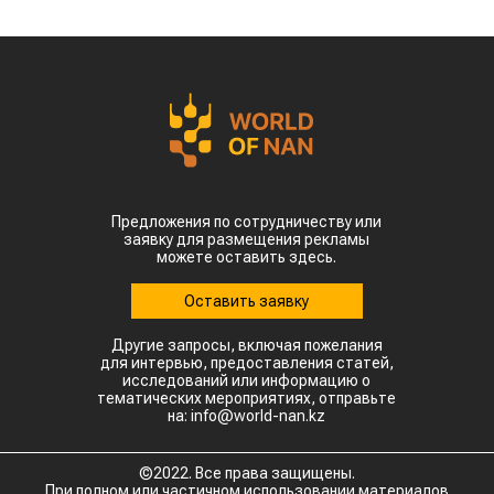
Предложения по сотрудничеству или
заявку для размещения рекламы
можете оставить здесь.
Оставить заявку
Другие запросы, включая пожелания
для интервью, предоставления статей,
исследований или информацию о
тематических мероприятиях, отправьте
на: info@world-nan.kz
©2022. Все права защищены.
При полном или частичном использовании материалов