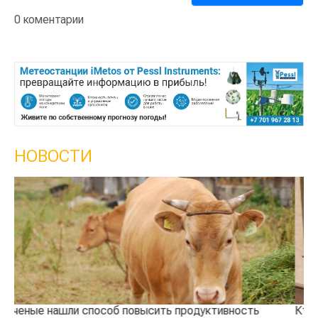
0 коментарии
НОВОСТИ
ть
Кто успел, тот и съел: новые правила выдачи