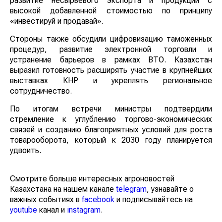
развитие несырьевого экспорта и продукции с
высокой добавленной стоимостью по принципу
«инвестируй и продавай».
Стороны также обсудили цифровизацию таможенных
процедур, развитие электронной торговли и
устранение барьеров в рамках ВТО. Казахстан
выразил готовность расширять участие в крупнейших
выставках КНР и укреплять региональное
сотрудничество.
По итогам встречи министры подтвердили
стремление к углублению торгово-экономических
связей и созданию благоприятных условий для роста
товарооборота, который к 2030 году планируется
удвоить.
Смотрите больше интересных агроновостей
Казахстана на нашем канале
telegram
, узнавайте о
важных событиях в
facebook
и подписывайтесь на
youtube
канал и
instagram
.