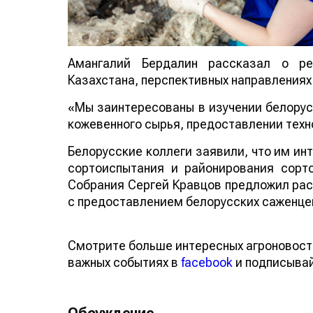
Амангалий Бердалин рассказал о рез
Казахстана, перспективных направлениях
«Мы заинтересованы в изучении белорус
кожевенного сырья, предоставлении техн
Белорусские коллеги заявили, что им ин
сортоиспытания и районирования сорто
Собрания Сергей Кравцов предложил рас
с предоставлением белорусских саженце
Смотрите больше интересных агроновост
важных событиях в
facebook
и подписыва
Обсуждение