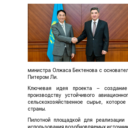
министра Олжаса Бектенова с основателе
Питером Ли.
Ключевая идея проекта – создание
производству устойчивого авиационно
сельскохозяйственное сырье, которо
страны.
Пилотной площадкой для реализации 
использования возобновляемых источнико