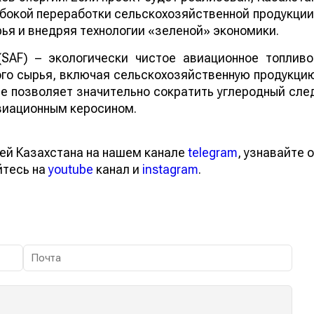
бокой переработки сельскохозяйственной продукции
ья и внедряя технологии «зеленой» экономики.
 (SAF) – экологически чистое авиационное топливо
го сырья, включая сельскохозяйственную продукци
ие позволяет значительно сократить углеродный сле
виационным керосином.
ей Казахстана на нашем канале
telegram
, узнавайте о
йтесь на
youtube
канал и
instagram
.