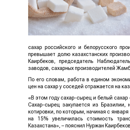
сахар российского и белорусского про
превышает долю казахстанских произво
Каирбеков, председатель Наблюдател
заводов, сахарных производителей Жамб
По его словам, работа в едином эконом
цен на сахар у соседей отражается на ка
«В этом году сахар-сырец и белый сахар
Сахар-сырец закупается из Бразилии, 
котировки, по которым, начиная с января 
на 15% увеличилась стоимость тран
Казахстана», – пояснил Нуржан Каирбеков