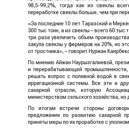
98,5-99,2%, тогда как из свеклы все
переработке свеклы больше, чем при пер
«За последние 10 лет Таразский и Мерке
300 тыс тонн, а из свеклы – всего 60 тыс
три раза увеличить объем производства
закупа свеклы у фермеров на 20%, но эт
от тростника», – говорит Нуржан Каирбеко
По мнению Айжан Наурызгалиевой, прези
и перерабатывающей промышленности,
решать вопрос с поливной водой в све
ирригационной системы. Все эти и др
сахарной отрасли, которую Ассоци
министерством сельского хозяйства, но д
По итогам встречи стороны договори
предложения по развитию сахарной пр
приняты меры по их проработке с уполно