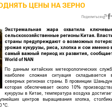
ОДНЯТЬ ЦЕНЫ НА ЗЕРНО
Поделиться
Экстремальная жара охватила ключевы
сельскохозяйственные регионы Китая. Власт
страны предупреждают о возможных потеря
урожая кукурузы, риса, хлопка и сои именно 
самый важный период их развития, сообщае
World
of
NAN
По данным китайских метеорологических служб
наиболее сложная ситуация складывается 
северных регионах страны. В провинции Шаньдун
которая обеспечивает около 10% производств
кукурузы в Китае, температура воздуха достигае
упнейших центров выращивания хлопка, столбик
 °C.