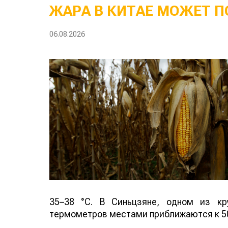
ЖАРА В КИТАЕ МОЖЕТ П
06.08.2026
35–38 °C. В Синьцзяне, одном из кр
термометров местами приближаются к 50