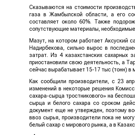
Сказываются на стоимости производств
газа в Жамбылской области, а его со
составляет около 60%. Также подорож
сопутствующие материалы, необходимые
Мазут, на котором работает Аксуский с
Надирбекова, сильно вырос в последне
затрат. Из 4 казахстанских сахарных 
приостановили свою деятельность, а Та
сейчас вырабатывает 15-17 тыс (тонн) в 
Как сообщили производители, с 23 апр
изменений в некоторые решения Комисс
сахара-сырца тростникового» на беспош
сырца и белого сахара со сроком дейс
документ еще не утвержден, поэтому в
ввоз сырья, производители пока не могу
белый сахар с мирового рынка, а в Казах