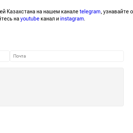
ей Казахстана на нашем канале
telegram
, узнавайте о
йтесь на
youtube
канал и
instagram
.