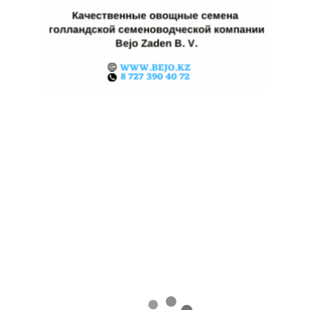
КАЗАХСТАНСКИЕ ФЕРМЕРЫ
ЗАРАБОТАЛИ $35 МЛН НА
ЭКСПОРТЕ ЧЕЧЕВИЦЫ
07.08.2026
Поделиться