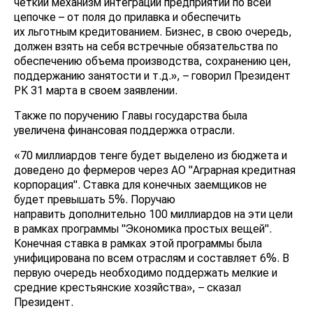
четкий механизм интеграции предприятий по всей
цепочке – от поля до прилавка и обеспечить
их льготным кредитованием. Бизнес, в свою очередь,
должен взять на себя
встречные обязательства по
обеспечению объема производства, сохранению цен,
поддержанию занятости и т.д.», – говорил Президент
РК 31 марта в своем заявлении.
Также по поручению Главы государства была
увеличена финансовая поддержка отрасли.
«70 миллиардов тенге будет выделено из бюджета и
доведено до фермеров через АО "Аграрная
кредитная корпорация". Ставка для конечных
заемщиков не будет превышать 5%. Поручаю
направить дополнительно 100 миллиардов
на эти
цели в рамках программы "Экономика простых
вещей". Конечная ставка в рамках этой программы
была унифицирована по всем отраслям и
составляет 6%. В первую очередь необходимо
поддержать мелкие и средние крестьянские
хозяйства», – сказал Президент.