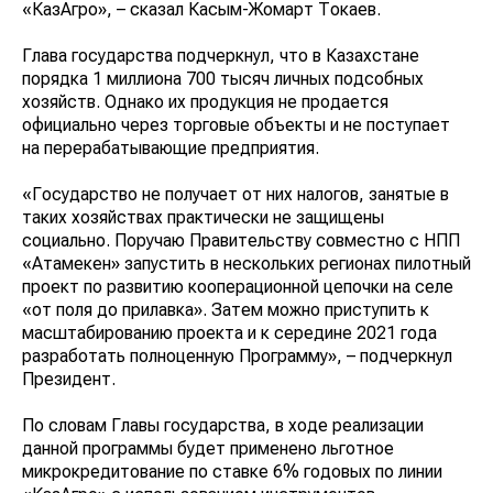
кредитам «КазАгро», – сказал Касым-Жомарт Токаев.
Глава государства подчеркнул, что в Казахстане
порядка 1 миллиона 700 тысяч личных подсобных
хозяйств. Однако их продукция не продается
официально через торговые объекты и не поступает
на перерабатывающие предприятия.
«Государство не получает от них налогов, занятые в
таких хозяйствах практически не защищены
социально. Поручаю Правительству совместно с НПП
«Атамекен» запустить в нескольких регионах
пилотный проект по развитию кооперационной
цепочки на селе «от поля до прилавка». Затем можно
приступить к масштабированию проекта и к середине
2021 года разработать полноценную Программу», –
подчеркнул Президент.
По словам Главы государства, в ходе реализации
данной программы будет применено льготное
микрокредитование по ставке 6% годовых по линии