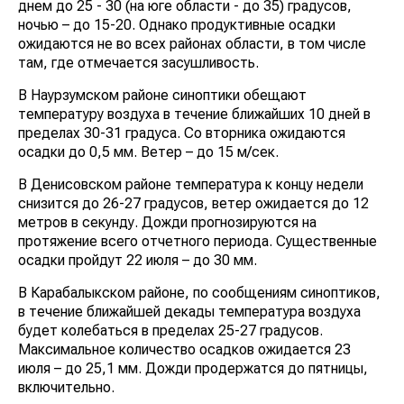
днем до 25 - 30 (на юге области - до 35) градусов,
ночью – до 15-20. Однако продуктивные осадки
ожидаются не во всех районах области, в том числе
там, где отмечается засушливость.
В Наурзумском районе синоптики обещают
температуру воздуха в течение ближайших 10 дней в
пределах 30-31 градуса. Со вторника ожидаются
осадки до 0,5 мм. Ветер – до 15 м/сек.
В Денисовском районе температура к концу недели
снизится до 26-27 градусов, ветер ожидается до 12
метров в секунду. Дожди прогнозируются на
протяжение всего отчетного периода. Существенные
осадки пройдут 22 июля – до 30 мм.
В Карабалыкском районе, по сообщениям синоптиков,
в течение ближайшей декады температура воздуха
будет колебаться в пределах 25-27 градусов.
Максимальное количество осадков ожидается 23
июля – до 25,1 мм. Дожди продержатся до пятницы,
включительно.