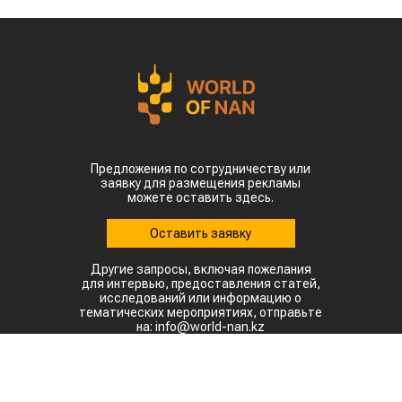
Предложения по сотрудничеству или
заявку для размещения рекламы
можете оставить здесь.
Оставить заявку
Другие запросы, включая пожелания
для интервью, предоставления статей,
исследований или информацию о
тематических мероприятиях, отправьте
на: info@world-nan.kz
©2022. Все права защищены.
При полном или частичном использовании материалов