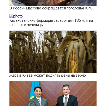
В России массово сокращается поголовье КРС
Казахстанские фермеры заработали $35 млн на
экспорте чечевицы
Жара в Китае может поднять цены на зерно