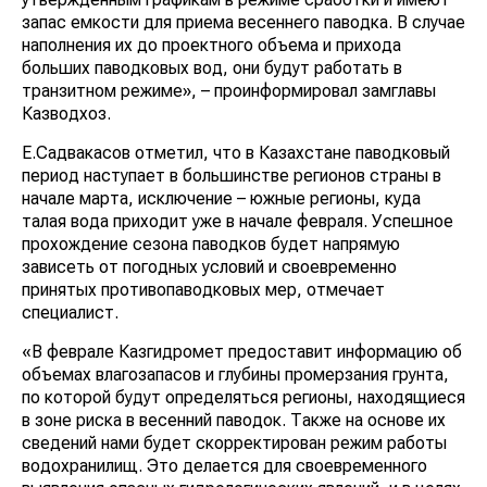
запас емкости для приема весеннего паводка. В случае
наполнения их до проектного объема и прихода
больших паводковых вод, они будут работать в
транзитном режиме», – проинформировал замглавы
Казводхоз.
Е.Садвакасов отметил, что в Казахстане паводковый
период наступает в большинстве регионов страны в
начале марта, исключение – южные регионы, куда
талая вода приходит уже в начале февраля. Успешное
прохождение сезона паводков будет напрямую
зависеть от погодных условий и своевременно
принятых противопаводковых мер, отмечает
специалист.
«В феврале Казгидромет предоставит информацию об
объемах влагозапасов и глубины промерзания грунта,
по которой будут определяться регионы, находящиеся
в зоне риска в весенний паводок. Также на основе их
сведений нами будет скорректирован режим работы
водохранилищ. Это делается для своевременного