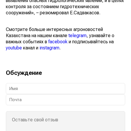
выявления опасных гидрологических явлений, и в целях
контроля за состоянием гидротехнических
сооружений», – резюмировал Е.Садвакасов.
Смотрите больше интересных агроновостей
Казахстана на нашем канале
telegram
, узнавайте о
важных событиях в
facebook
и подписывайтесь на
youtube
канал и
instagram
.
Обсуждение