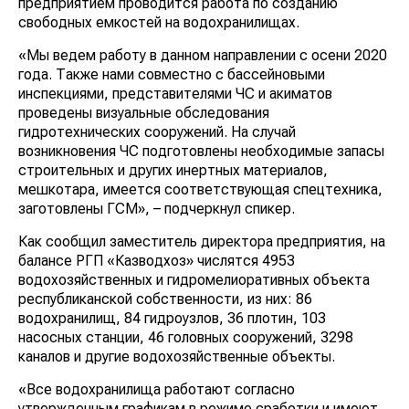
предприятием проводится работа по созданию
свободных емкостей на водохранилищах.
«Мы ведем работу в данном направлении с осени 2020
года. Также нами совместно с бассейновыми
инспекциями, представителями ЧС и акиматов
проведены визуальные обследования
гидротехнических сооружений. На случай
возникновения ЧС подготовлены необходимые запасы
строительных и других инертных материалов,
мешкотара, имеется соответствующая спецтехника,
заготовлены ГСМ», – подчеркнул спикер.
Как сообщил заместитель директора предприятия, на
балансе РГП «Казводхоз» числятся 4953
водохозяйственных и гидромелиоративных объекта
республиканской собственности, из них: 86
водохранилищ, 84 гидроузлов, 36 плотин, 103
насосных станции, 46 головных сооружений, 3298
каналов и другие водохозяйственные объекты.
«Все водохранилища работают согласно
утвержденным графикам в режиме сработки и имеют