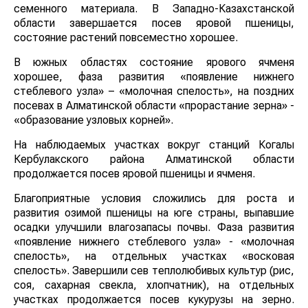
семенного материала. В Западно-Казахстанской
области завершается посев яровой пшеницы,
состояние растений повсеместно хорошее.
В южных областях состояние ярового ячменя
хорошее, фаза развития «появление нижнего
стеблевого узла» – «молочная спелость», на поздних
посевах в Алматинской области «прорастание зерна» -
«образование узловых корней».
На наблюдаемых участках вокруг станций Когалы
Кербулакского района Алматинской области
продолжается посев яровой пшеницы и ячменя.
Благоприятные условия сложились для роста и
развития озимой пшеницы на юге страны, выпавшие
осадки улучшили влагозапасы почвы. Фаза развития
«появление нижнего стеблевого узла» - «молочная
спелость», на отдельных участках «восковая
спелость». Завершили сев теплолюбивых культур (рис,
соя, сахарная свекла, хлопчатник), на отдельных
участках продолжается посев кукурузы на зерно.