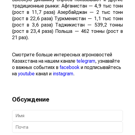
традиционные рынки: Афганистан — 4,9 тыс тонн
(рост в 11,7 раза) Азербайджан — 2 тыс тонн
(рост в 22,6 раза) Туркменистан — 1,1 тыс тонн
(рост в 3,6 раза) Таджикистан — 539,2 тонны
(рост в 23,4 раза) Польша — 462 тонны (рост в
21 раз).
Смотрите больше интересных агроновостей
Казахстана на нашем канале
telegram
, узнавайте
о важных событиях в
facebook
и подписывайтесь
на
youtube
канал и
instagram
.
Обсуждение