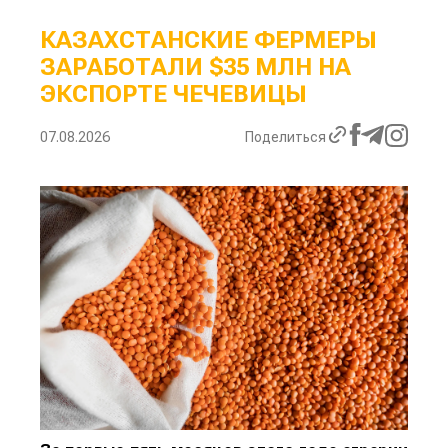
КАЗАХСТАНСКИЕ ФЕРМЕРЫ
ЗАРАБОТАЛИ $35 МЛН НА
ЭКСПОРТЕ ЧЕЧЕВИЦЫ
07.08.2026
Поделиться