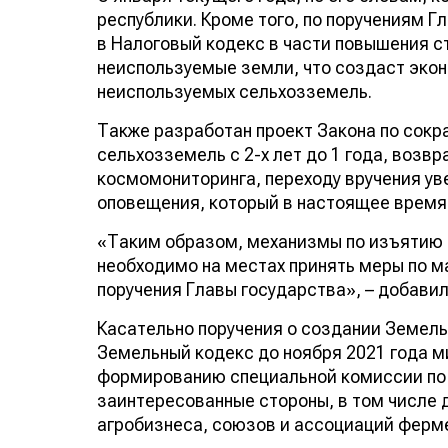
республики. Кроме того, по поручениям 
в Налоговый кодекс в части повышения ст
неиспользуемые земли, что создаст экон
неиспользуемых сельхозземель.
Также разработан проект Закона по сок
сельхозземель с 2-х лет до 1 года, возвр
космомониторинга, переходу вручения ув
оповещения, который в настоящее время
«Таким образом, механизмы по изъятию
необходимо на местах принять меры по 
поручения Главы государства», – добавил
Касательно поручения о создании Земель
Земельный кодекс до ноября 2021 года м
формированию специальной комиссии по 
заинтересованные стороны, в том числе 
агробизнеса, союзов и ассоциаций ферме