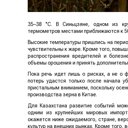
35–38 °C. В Синьцзяне, одном из кр
термометров местами приближаются к 50
Высокие температуры пришлись на период
чувствительны к жаре. Кроме того, повы
распространения вредителей и болезн
объемы орошения и принять дополнитель
Пока речь идет лишь о рисках, а не о
потерь удастся только после начала у
пристальным вниманием, поскольку осенн
производства зерна в Китае.
Для Казахстана развитие событий може
одним из крупнейших мировых импорт
окажется ниже ожидаемого, стране, веро
культур на внешних рынках. Кроме того,