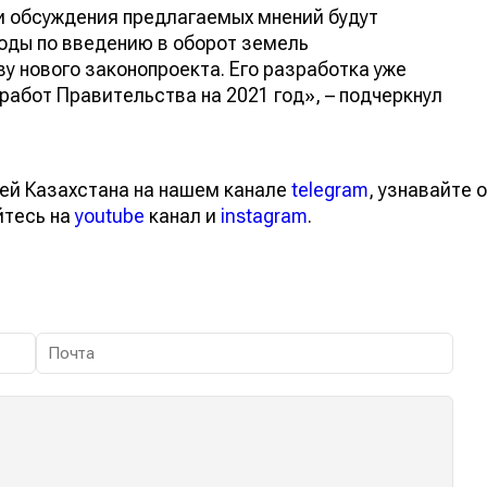
и обсуждения предлагаемых мнений будут
оды по введению в оборот земель
ву нового законопроекта. Его разработка уже
работ Правительства на 2021 год», – подчеркнул
ей Казахстана на нашем канале
telegram
, узнавайте о
йтесь на
youtube
канал и
instagram
.