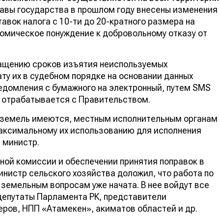
Главы государства в прошлом году внесены изменения
авок налога с 10-ти до 20-кратного размера на
омическое понуждение к добровольному отказу от
ращению сроков изъятия неиспользуемых
ату их в судебном порядке на основании данных
едомления с бумажного на электронный, путем SMS
 отрабатывается с Правительством.
 земель имеются, местным исполнительным органам
максимальному их использованию для исполнения
 министр.
ной комиссии и обеспечении принятия поправок в
инистр сельского хозяйства доложил, что работа по
земельным вопросам уже начата. В нее войдут все
депутаты Парламента РК, представители
ров, НПП «Атамекен», акиматов областей и др.