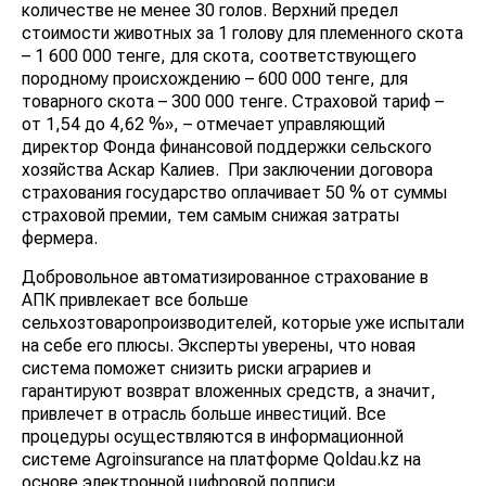
количестве не менее 30 голов. Верхний предел
стоимости животных за 1 голову для племенного скота
– 1 600 000 тенге, для скота, соответствующего
породному происхождению – 600 000 тенге, для
товарного скота – 300 000 тенге. Страховой тариф –
от 1,54 до 4,62 %», – отмечает управляющий
директор Фонда финансовой поддержки сельского
хозяйства Аскар Калиев. При заключении договора
страхования государство оплачивает 50 % от суммы
страховой премии, тем самым снижая затраты
фермера.
Добровольное автоматизированное страхование в
АПК привлекает все больше
сельхозтоваропроизводителей, которые уже испытали
на себе его плюсы. Эксперты уверены, что новая
система поможет снизить риски аграриев и
гарантируют возврат вложенных средств, а значит,
привлечет в отрасль больше инвестиций. Все
процедуры осуществляются в информационной
системе Agroinsurance на платформе Qoldau.kz на
основе электронной цифровой подписи