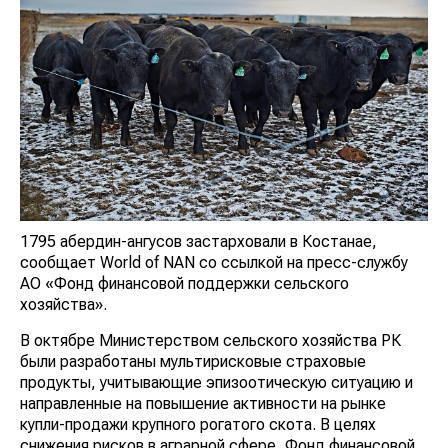
1795 абердин-ангусов застарховали в Костанае,
сообщает World of NAN со ссылкой на пресс-службу
АО «Фонд финансовой поддержки сельского
хозяйства».
В октябре Министерством сельского хозяйства РК
были разработаны мультирисковые страховые
продукты, учитывающие эпизоотическую ситуацию и
направленные на повышение активности на рынке
купли-продажи крупного рогатого скота. В целях
снижения рисков в аграрной сфере, Фонд финансовой