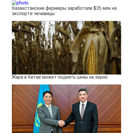
Казахстанские фермеры заработали $35 млн на
экспорте чечевицы
Жара в Китае может поднять цены на зерно