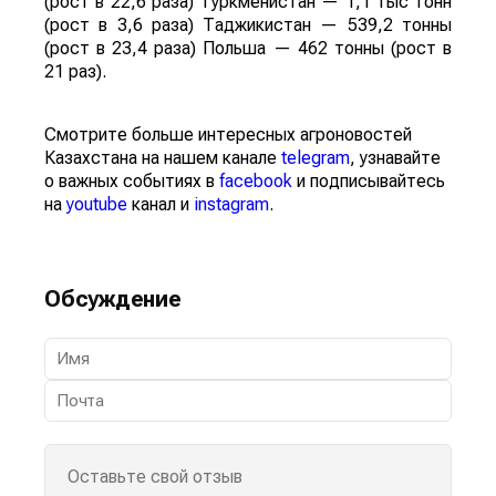
(рост в 22,6 раза) Туркменистан — 1,1 тыс тонн
(рост в 3,6 раза) Таджикистан — 539,2 тонны
(рост в 23,4 раза) Польша — 462 тонны (рост в
21 раз).
Смотрите больше интересных агроновостей
Казахстана на нашем канале
telegram
, узнавайте
о важных событиях в
facebook
и подписывайтесь
на
youtube
канал и
instagram
.
Обсуждение