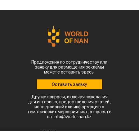
Предложения по сотрудничеству или
заявку для размещения рекламы
можете оставить здесь.
Оставить заявку
Другие запросы, включая пожелания
для интервью, предоставления статей,
исследований или информацию о
тематических мероприятиях, отправьте
на: info@world-nan.kz
©2022. Все права защищены.
При полном или частичном использовании материалов