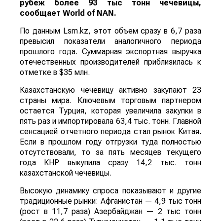
рубеж более 93 тыс тонн чечевицы,
сообщает
World
of
NAN
.
По данным Lsm.kz, этот объем сразу в 6,7 раза
превысил показатели аналогичного периода
прошлого года. Суммарная экспортная выручка
отечественных производителей приблизилась к
отметке в $35 млн.
Казахстанскую чечевицу активно закупают 23
страны мира. Ключевым торговым партнером
остается Турция, которая увеличила закупки в
пять раз и импортировала 63,4 тыс. тонн. Главной
сенсацией отчетного периода стал рынок Китая.
Если в прошлом году отгрузки туда полностью
отсутствовали, то за пять месяцев текущего
года КНР выкупила сразу 14,2 тыс. тонн
казахстанской чечевицы.
Высокую динамику спроса показывают и другие
традиционные рынки: Афганистан — 4,9 тыс тонн
(рост в 11,7 раза) Азербайджан — 2 тыс тонн