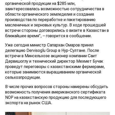
органической продукции на $285 млн,
заинтересовалась возможностью сотрудничества в
области органического земледелия и создания
производства по переработке и пакетированию
масленичных и зерновых культур. В ходе прошедшей
встречи стороны договорились о визите в Казахстан в
ближайшее время”, – говорится в сообщении.
Уже сегодня министр Сапархан Омаров принял
делегацию Dervisoglu Group в Нур-Султане. После
встречи в Минсельхозе акционер компании Саит
Дервишоглу и технический директор Мехмет Бучак
проведут переговоры с казахстанскими фермерами,
которые занимаются выращиванием органической
сельхозпродукции.
В числе прочих вопросов стороны намерены обсудить
возможность получения американского сертификата
NOP на казахстанскую продукцию для последующего
экспорта на рынок США.