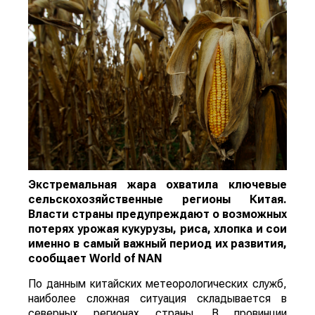
Экстремальная жара охватила ключевые
сельскохозяйственные регионы Китая.
Власти страны предупреждают о возможных
потерях урожая кукурузы, риса, хлопка и сои
именно в самый важный период их развития,
сообщает
World
of
NAN
По данным китайских метеорологических служб,
наиболее сложная ситуация складывается в
северных регионах страны. В провинции