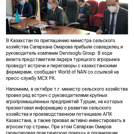
В Казахстан по приглашению министра сельского
хозяйства Сапархана Омарова прибыли совладелец и
руководитель компании Dervisoglu Group. В ходе
визита представители лидера турецкого агрорынка
проведут встречи и переговоры с казахстанскими
фермерами, сообщает World of NAN со ссылкой на
пресс-службу МСХ РК.
Напомним, в октябре т.г. министр сельского хозяйства
провел ряд встреч с руководителями крупных
агропромышленных предприятий Турции, на которых
презентовал информацию о развитии сельского
хозяйства и производственном потенциале АПК
Казахстана, а также призвал активно инвестировать в
агросектор страны. При этом Сапархан Омаров
гарантировал практическую помощь в организации