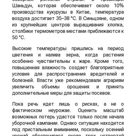
Шаньдун, которая обеспечивает около 10%
производства кукурузы в Китае, температура
воздуха достигает 35–38 °C. В Синьцзяне, одном
из крупнейших центров выращивания хлопка,
столбики термометров местами приближаются к
50 °C.
Высокие температуры пришлись на период
цветения и налива зерна, когда растения
особенно чувствительны к жаре. Кроме того,
повышенная влажность создает благоприятные
условия для распространения вредителей и
болезней. Власти уже рекомендовали аграриям
увеличить объемы орошения и принять
дополнительные меры для защиты посевов.
Пока речь идет лишь о рисках, а не о
фактическом неурожае. Оценить масштаб
возможных потерь удастся только после начала
уборочной кампании. Однако ситуация находится
под пристальным вниманием, поскольку осенний
урожай обеспечивает около трех четвертей