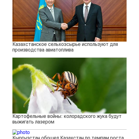
Казахстанское сельхозсырье используют для
производства авиатоплива
Картофельные войны: колорадского жука будут
выжигать лазером
Кыргызстан обошел Казахстан по темпам роста