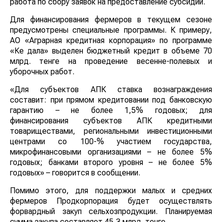
работа по сбору заявок на предоставление субсидий.
Для финансирования фермеров в текущем сезоне
предусмотрены специальные программы. К примеру,
АО «Аграрная кредитная корпорация» по программе
«Кең дала» выделен бюджетный кредит в объеме 70
млрд. тенге на проведение весенне-полевых и
уборочных работ.
«Для субъектов АПК ставка вознаграждения
составит: при прямом кредитовании под банковскую
гарантию – не более 1,5% годовых; для
финансирования субъектов АПК кредитными
товариществами, региональными инвестиционными
центрами со 100-% участием государства,
микрофинансовыми организациями – не более 5%
годовых; банками второго уровня – не более 5%
годовых» – говорится в сообщении.
Помимо этого, для поддержки малых и средних
фермеров Продкорпорация будет осуществлять
форвардный закуп сельхозпродукции. Планируемая
сумма закупа составляет 45,3 млрд. тенге.