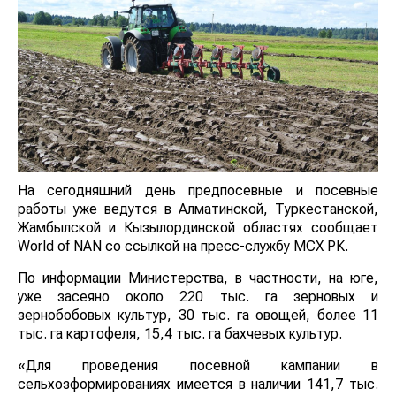
На сегодняшний день предпосевные и посевные
работы уже ведутся в Алматинской, Туркестанской,
Жамбылской и Кызылординской областях сообщает
World of NAN со ссылкой на пресс-службу МСХ РК.
По информации Министерства, в частности, на юге,
уже засеяно около 220 тыс. га зерновых и
зернобобовых культур, 30 тыс. га овощей, более 11
тыс. га картофеля, 15,4 тыс. га бахчевых культур.
«Для проведения посевной кампании в
сельхозформированиях имеется в наличии 141,7 тыс.