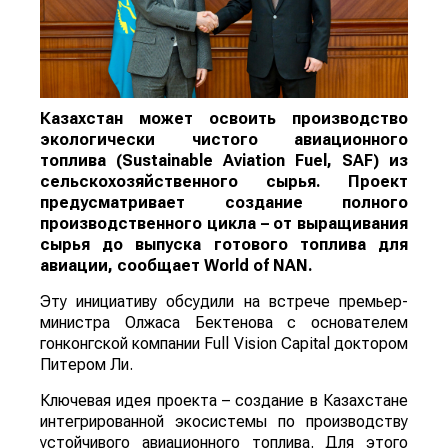
Казахстан может освоить производство
экологически чистого авиационного
топлива (Sustainable Aviation Fuel, SAF) из
сельскохозяйственного сырья. Проект
предусматривает создание полного
производственного цикла – от выращивания
сырья до выпуска готового топлива для
авиации, сообщает
World
of
NAN
.
Эту инициативу обсудили на встрече премьер-
министра Олжаса Бектенова с основателем
гонконгской компании Full Vision Capital доктором
Питером Ли.
Ключевая идея проекта – создание в Казахстане
интегрированной экосистемы по производству
устойчивого авиационного топлива. Для этого