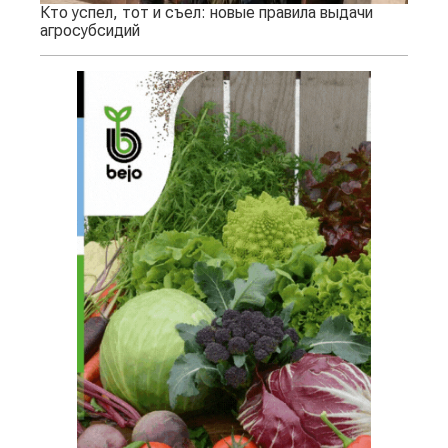
Кто успел, тот и съел: новые правила выдачи
агросубсидий