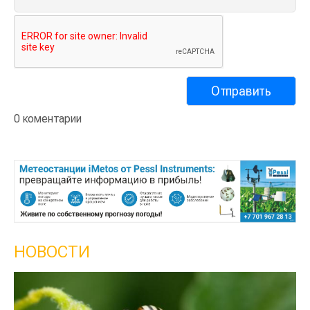
0 коментарии
НОВОСТИ
Кыргызстан обошел Казахстан по темпам роста
сельского хозяйства