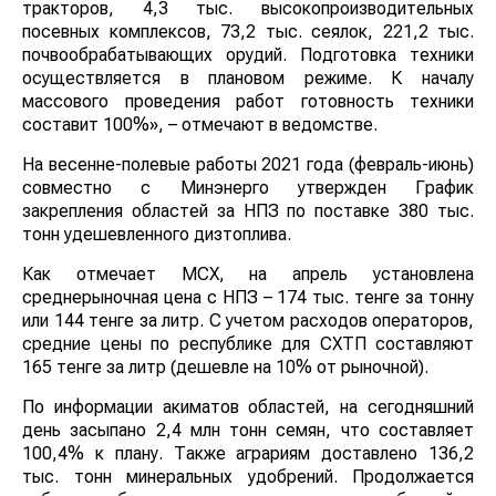
тракторов, 4,3 тыс. высокопроизводительных
посевных комплексов, 73,2 тыс. сеялок, 221,2 тыс.
почвообрабатывающих орудий. Подготовка техники
осуществляется в плановом режиме. К началу
массового проведения работ готовность техники
составит 100%», – отмечают в ведомстве.
На весенне-полевые работы 2021 года (февраль-июнь)
совместно с Минэнерго утвержден График
закрепления областей за НПЗ по поставке 380 тыс.
тонн удешевленного дизтоплива.
Как отмечает МСХ, на апрель установлена
среднерыночная цена с НПЗ – 174 тыс. тенге за тонну
или 144 тенге за литр. С учетом расходов операторов,
средние цены по республике для СХТП составляют
165 тенге за литр (дешевле на 10% от рыночной).
По информации акиматов областей, на сегодняшний
день засыпано 2,4 млн тонн семян, что составляет
100,4% к плану. Также аграриям доставлено 136,2
тыс. тонн минеральных удобрений. Продолжается