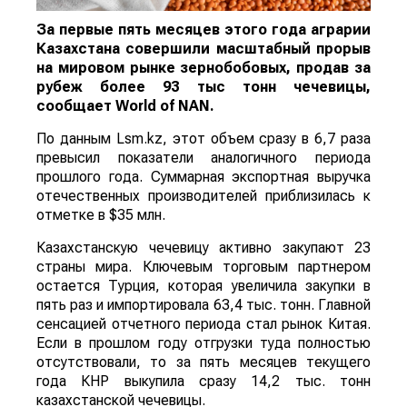
За первые пять месяцев этого года аграрии
Казахстана совершили масштабный прорыв
на мировом рынке зернобобовых, продав за
рубеж более 93 тыс тонн чечевицы,
сообщает
World
of
NAN
.
По данным Lsm.kz, этот объем сразу в 6,7 раза
превысил показатели аналогичного периода
прошлого года. Суммарная экспортная выручка
отечественных производителей приблизилась к
отметке в $35 млн.
Казахстанскую чечевицу активно закупают 23
страны мира. Ключевым торговым партнером
остается Турция, которая увеличила закупки в
пять раз и импортировала 63,4 тыс. тонн. Главной
сенсацией отчетного периода стал рынок Китая.
Если в прошлом году отгрузки туда полностью
отсутствовали, то за пять месяцев текущего
года КНР выкупила сразу 14,2 тыс. тонн
казахстанской чечевицы.