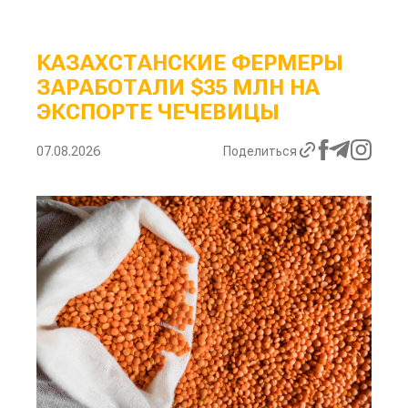
КАЗАХСТАНСКИЕ ФЕРМЕРЫ
ЗАРАБОТАЛИ $35 МЛН НА
ЭКСПОРТЕ ЧЕЧЕВИЦЫ
07.08.2026
Поделиться