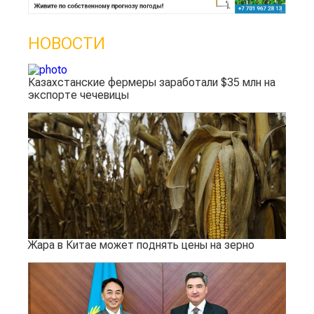
НОВОСТИ
Казахстанские фермеры заработали $35 млн на
экспорте чечевицы
Жара в Китае может поднять цены на зерно