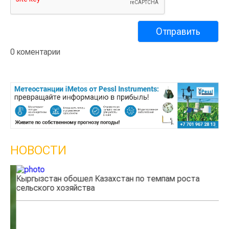
0 коментарии
НОВОСТИ
Кыргызстан обошел Казахстан по темпам роста
Ка
сельского хозяйства
эк