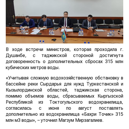
В ходе встречи министров, которая проходила г.
Душанбе, с таджикской стороной достигнута
договоренность о дополнительных сбросах 315 млн
кубических метров воды.
«Учитывая сложную водохозяйственную обстановку в
бассейне реки Сырдарья для нужд Туркестанской и
Кызылординской областей, таджикская сторона,
помимо объемов воды, сбрасываемых Кыргызской
Республикой из Токтогульского водохранилища,
согласилась с июня по август поставлять
дополнительно из водохранилища «Бахри Точик» 315
млн м3 воды», – уточнил Магзум Мирзагалиев.