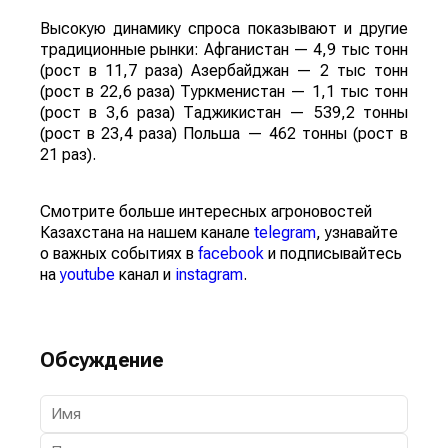
Высокую динамику спроса показывают и другие
традиционные рынки: Афганистан — 4,9 тыс тонн
(рост в 11,7 раза) Азербайджан — 2 тыс тонн
(рост в 22,6 раза) Туркменистан — 1,1 тыс тонн
(рост в 3,6 раза) Таджикистан — 539,2 тонны
(рост в 23,4 раза) Польша — 462 тонны (рост в
21 раз).
Смотрите больше интересных агроновостей
Казахстана на нашем канале
telegram
, узнавайте
о важных событиях в
facebook
и подписывайтесь
на
youtube
канал и
instagram
.
Обсуждение