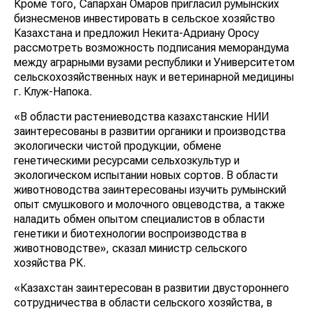
Кроме того, Сапархан Омаров пригласил румынских
бизнесменов инвестировать в сельское хозяйство
Казахстана и предложил Некита-Адриану Ороcу
рассмотреть возможность подписания меморандума
между аграрными вузами республики и Университетом
сельскохозяйственных наук и ветеринарной медицины
г. Клуж-Напока.
«В области растениеводства казахстанские НИИ
заинтересованы в развитии органики и производства
экологически чистой продукции, обмене
генетическими ресурсами сельхозкультур и
экологическом испытании новых сортов. В области
животноводства заинтересованы изучить румынский
опыт смушкового и молочного овцеводства, а также
наладить обмен опытом специалистов в области
генетики и биотехнологии воспроизводства в
животноводстве», сказал министр сельского
хозяйства РК.
«Казахстан заинтересован в развитии двустороннего
сотрудничества в области сельского хозяйства, в