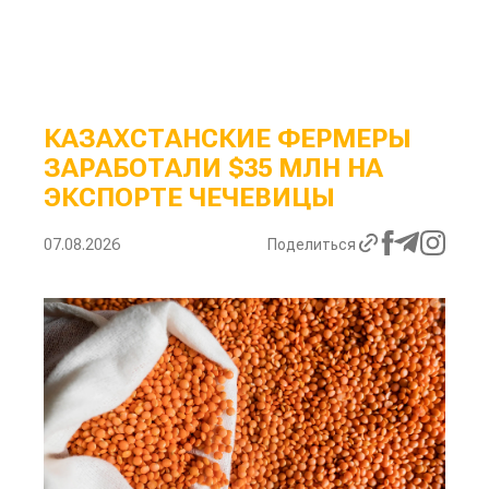
КАЗАХСТАНСКИЕ ФЕРМЕРЫ
ЗАРАБОТАЛИ $35 МЛН НА
ЭКСПОРТЕ ЧЕЧЕВИЦЫ
07.08.2026
Поделиться