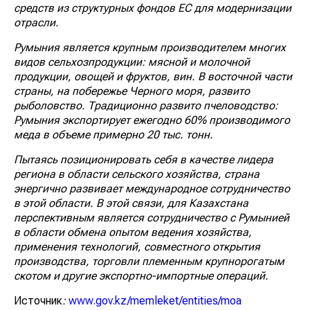
средств из структурных фондов ЕС для модернизации
отрасли.
Румыния является крупным производителем многих
видов сельхозпродукции: мясной и молочной
продукции, овощей и фруктов, вин. В восточной части
страны, на побережье Черного моря, развито
рыболовство. Традиционно развито пчеловодство:
Румыния экспортирует ежегодно 60% производимого
меда в объеме примерно 20 тыс. тонн.
Пытаясь позиционировать себя в качестве лидера
региона в области сельского хозяйства, страна
энергично развивает международное сотрудничество
в этой области. В этой связи, для Казахстана
перспективным является сотрудничество с Румынией
в области обмена опытом ведения хозяйства,
применения технологий, совместного открытия
производства, торговли племенным крупнорогатым
скотом и другие экспортно-импортные операций.
Источник
:
www.gov.kz/memleket/entities/moa