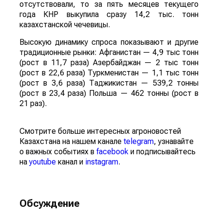
отсутствовали, то за пять месяцев текущего
года КНР выкупила сразу 14,2 тыс. тонн
казахстанской чечевицы.
Высокую динамику спроса показывают и другие
традиционные рынки: Афганистан — 4,9 тыс тонн
(рост в 11,7 раза) Азербайджан — 2 тыс тонн
(рост в 22,6 раза) Туркменистан — 1,1 тыс тонн
(рост в 3,6 раза) Таджикистан — 539,2 тонны
(рост в 23,4 раза) Польша — 462 тонны (рост в
21 раз).
Смотрите больше интересных агроновостей
Казахстана на нашем канале
telegram
, узнавайте
о важных событиях в
facebook
и подписывайтесь
на
youtube
канал и
instagram
.
Обсуждение