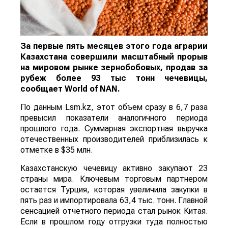
За первые пять месяцев этого года аграрии
Казахстана совершили масштабный прорыв
на мировом рынке зернобобовых, продав за
рубеж более 93 тыс тонн чечевицы,
сообщает
World
of
NAN
.
По данным Lsm.kz, этот объем сразу в 6,7 раза
превысил показатели аналогичного периода
прошлого года. Суммарная экспортная выручка
отечественных производителей приблизилась к
отметке в $35 млн.
Казахстанскую чечевицу активно закупают 23
страны мира. Ключевым торговым партнером
остается Турция, которая увеличила закупки в
пять раз и импортировала 63,4 тыс. тонн. Главной
сенсацией отчетного периода стал рынок Китая.
Если в прошлом году отгрузки туда полностью