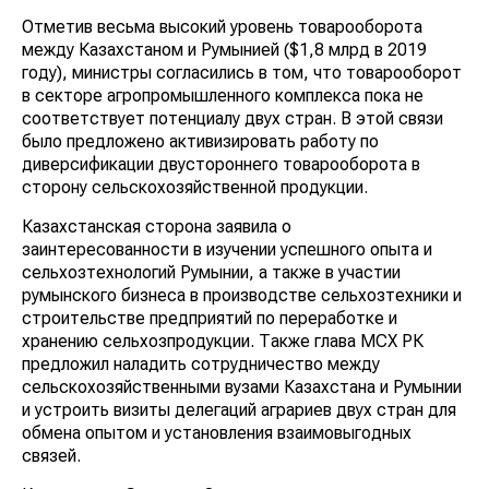
Отметив весьма высокий уровень товарооборота
между Казахстаном и Румынией ($1,8 млрд в 2019
году), министры согласились в том, что товарооборот
в секторе агропромышленного комплекса пока не
соответствует потенциалу двух стран. В этой связи
было предложено активизировать работу по
диверсификации двустороннего товарооборота в
сторону сельскохозяйственной продукции.
Казахстанская сторона заявила о
заинтересованности в изучении успешного опыта и
сельхозтехнологий Румынии, а также в участии
румынского бизнеса в производстве сельхозтехники и
строительстве предприятий по переработке и
хранению сельхозпродукции. Также глава МСХ РК
предложил наладить сотрудничество между
сельскохозяйственными вузами Казахстана и Румынии
и устроить визиты делегаций аграриев двух стран для
обмена опытом и установления взаимовыгодных
связей.