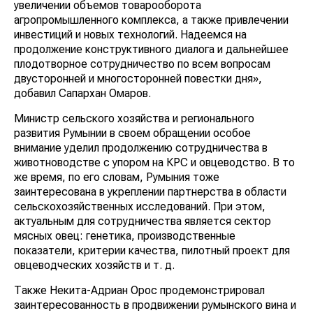
увеличении объемов товарооборота
агропромышленного комплекса, а также привлечении
инвестиций и новых технологий. Надеемся на
продолжение конструктивного диалога и дальнейшее
плодотворное сотрудничество по всем вопросам
двусторонней и многосторонней повестки дня»,
добавил Сапархан Омаров.
Министр сельского хозяйства и регионального
развития Румынии в своем обращении особое
внимание уделил продолжению сотрудничества в
животноводстве с упором на КРС и овцеводство. В то
же время, по его словам, Румыния тоже
заинтересована в укреплении партнерства в области
сельскохозяйственных исследований. При этом,
актуальным для сотрудничества является сектор
мясных овец: генетика, производственные
показатели, критерии качества, пилотный проект для
овцеводческих хозяйств и т. д.
Также Некита-Адриан Ороc продемонстрировал
заинтересованность в продвижении румынского вина и