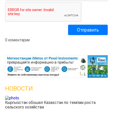
0 коментарии
НОВОСТИ
Казахстанские фермеры заработали $35 млн на
экспорте чечевицы