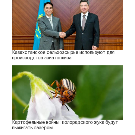
Казахстанское сельхозсырье используют для
производства авиатоплива
Картофельные войны: колорадского жука будут
выжигать лазером