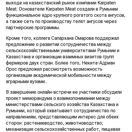
выходе на казахстанский рынок компании Karpaten
Meat. Основатели Karpaten Meat создали в Румынии
функциональное ядро крупного рогатого скота ангусов,
а также сеть по производству телят ангусов через
партнерские программы.
Кроме того, коллега Сапархана Омарова поддержал
предложение о развитии сотрудничества между
сельскохозяйственными университетами Румынии и
Казахстана и организации взаимных визитов групп
фермеров двух стран. Более того, Некита-Адриан
Ороc предложил рассмотреть возможность
организации академической мобильности между
аграрными вузами..
В завершение онлайн-встречи ее участники обсудили
проект меморандума о взаимопонимании между
министерствами сельского хозяйства Казахстана и
Румынии, который охватывает сотрудничество по
направлениям, представляющим интерес для обеих
сторон: растениеводство, животноводство;
механизация сельскохозяйственных работ, пищевая