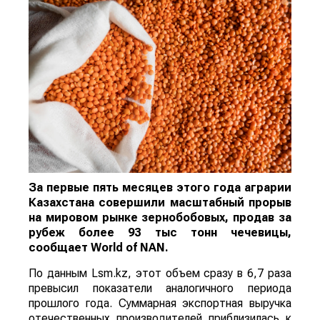
За первые пять месяцев этого года аграрии
Казахстана совершили масштабный прорыв
на мировом рынке зернобобовых, продав за
рубеж более 93 тыс тонн чечевицы,
сообщает
World
of
NAN
.
По данным Lsm.kz, этот объем сразу в 6,7 раза
превысил показатели аналогичного периода
прошлого года. Суммарная экспортная выручка
отечественных производителей приблизилась к