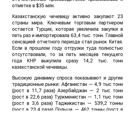
отметке в $35 млн.
Казахстанскую чечевицу активно закупают 23
страны мира. Ключевым торговым партнером
остается Турция, которая увеличила закупки в
пять раз и импортировала 63,4 тыс. тонн. Главной
сенсацией отчетного периода стал рынок Китая.
Если в прошлом году отгрузки туда полностью
отсутствовали, то за пять месяцев текущего
года КНР выкупила сразу 14,2 тыс. тонн
казахстанской чечевицы.
Высокую динамику спроса показывают и другие
традиционные рынки: Афганистан — 4,9 тыс тонн
(рост в 11,7 раза) Азербайджан — 2 тыс тонн
(рост в 22,6 раза) Туркменистан — 1,1 тыс тонн
(рост в 3,6 раза) Таджикистан — 539,2 тонны
(рост в 23,4 раза) Польша — 462 тонны (рост в
21 раз).
Смотрите больше интересных агроновостей