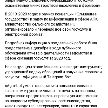
оперативную справочную информацию и госуслуги,
оказываемые министерством населению и фермерам.
В 2019-2020 годах в рамках концепции «Слышащее
государство» и задач по цифровизации в сфере АПК
Министерство сельского хозяйства РК
оптимизировало и перевело все свои госуслуги в
электронный формат.
Подробная информация о проделанной работе была
представлена в декабре в ходе публичного
обсуждения отчета о деятельности ведомства в
сфере оказания госуслуг за 2020 год.
На следующем этапе Минсельхоз вводит инструмент,
упрощающий подачу обращений и получение справок и
госуслуг - официальный Telegram-бот.
«Agro-bot умеет «говорить» с пользователями на
казахском и русском языках, отвечать на запросы,
оперативно предоставлять справочную информацию
по вопросам субсидирования, растениеводства,
животноводства, ветеринарии, защиты и карантина