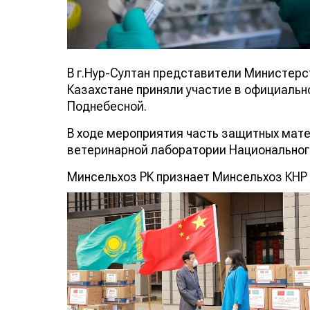
В г.Нур-Султан представители Министерст
Казахстане приняли участие в официальн
Поднебесной.
В ходе мероприятия часть защитных мат
ветеринарной лаборатории Национального
Минсельхоз РК признает Минсельхоз КНР 