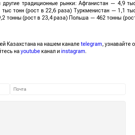
 другие традиционные рынки: Афганистан — 4,9 ты
 тыс тонн (рост в 22,6 раза) Туркменистан — 1,1 ты
,2 тонны (рост в 23,4 раза) Польша — 462 тонны (рос
ей Казахстана на нашем канале
telegram
, узнавайте о
йтесь на
youtube
канал и
instagram
.