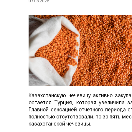
07.08.2026
Казахстанскую чечевицу активно закуп
остается Турция, которая увеличила за
Главной сенсацией отчетного периода ст
полностью отсутствовали, то за пять мес
казахстанской чечевицы.