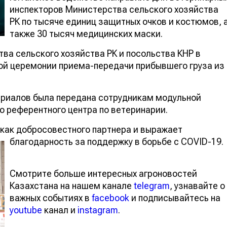
инспекторов Министерства сельского хозяйства
РК по тысяче единиц защитных очков и костюмов, 
также 30 тысяч медицинских маски.
ва сельского хозяйства РК и посольства КНР в
ой церемонии приема-передачи прибывшего груза из
ериалов была передана сотрудникам модульной
 референтного центра по ветеринарии.
как добросовестного партнера и выражает
благодарность за поддержку в борьбе с COVID-19.
Смотрите больше интересных агроновостей
Казахстана на нашем канале
telegram
, узнавайте о
важных событиях в
facebook
и подписывайтесь на
youtube
канал и
instagram
.