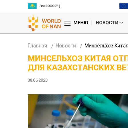
Рис 300000₸
Пшеница 3 класс 125000₸
МЕНЮ
НОВОСТИ
Главная
Новости
Минсельхоз Китая
МИНСЕЛЬХОЗ КИТАЯ ОТ
ДЛЯ КАЗАХСТАНСКИХ В
08.06.2020