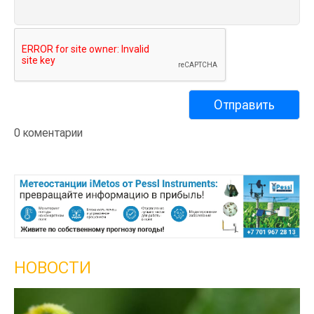
0 коментарии
НОВОСТИ
Кыргызстан обошел Казах