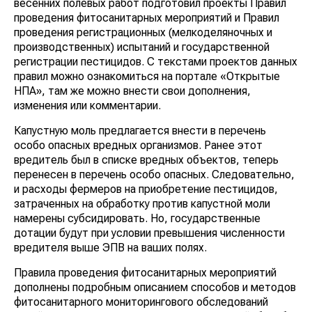
весенних полевых работ подготовил проекты Правил
проведения фитосанитарных мероприятий и Правил
проведения регистрационных (мелкоделяночных и
производственных) испытаний и государственной
регистрации пестицидов. С текстами проектов данных
правил можно ознакомиться на портале «Открытые
НПА», там же можно внести свои дополнения,
изменения или комментарии.
Капустную моль предлагается внести в перечень
особо опасных вредных организмов. Ранее этот
вредитель был в списке вредных объектов, теперь
перенесен в перечень особо опасных. Следовательно,
и расходы фермеров на приобретение пестицидов,
затраченных на обработку против капустной моли
намерены субсидировать. Но, государственные
дотации будут при условии превышения численности
вредителя выше ЭПВ на ваших полях.
Правила проведения фитосанитарных мероприятий
дополнены подробным описанием способов и методов
фитосанитарного мониторингового обследований