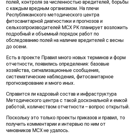
полей, контроля за численностью вредителей, борьбы
с каждым вредным организмом. На плечи
Республиканского методического центра
фитосанитарной диагностики и прогнозов и
сельхозпроизводителей МСХ РК планирует возложить
подробный и объемный порядок работ по
обследованию полей на наличие вредителей с весны
до осени.
Есть в проекте Правил много новых терминов и форм
отчетности, появились определения: базовые
хозяйства, сигнализационные сообщения,
систематические наблюдения, фитосанитарное
прогнозирование и много иных.
Справится ли кадровый состав и инфраструктура
Методического центра с такой доскональной и емкой
работой, количеством отчетности – вопрос открытый.
Поскольку это только проекты приказов и правил, то
получить комментарии и интервью по ним от
чиновников МСХ не удалось.