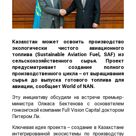
Казахстан может освоить производство
экологически чистого авиационного
топлива (Sustainable Aviation Fuel, SAF) из
сельскохозяйственного сырья. Проект
предусматривает создание полного
производственного цикла – от выращивания
сырья до выпуска готового топлива для
авиации, сообщает
World
of
NAN
.
Эту инициативу обсудили на встрече премьер-
министра Олжаса Бектенова с основателем
гонконгской компании Full Vision Capital доктором
Питером Ли.
Ключевая идея проекта – создание в Казахстане
интегрированной экосистемы по производству