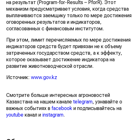
на результат (Program-for-Results – PforR). Этот
механизм предусматривает условия, когда средства
выплачиваются заемщику только по мере достижения
оговоренных результатов и индикаторов,
согласованных с финансовым институтом.
При этом, лимит перечисляемых по мере достижения
индикаторов средств будет привязан не к объему
затраченных государством средств, а к эффекту,
которое оказывает достижение индикатора на
развитие животноводческой отрасли.
Источник:
www.gov.kz
Смотрите больше интересных агроновостей
Казахстана на нашем канале
telegram
, узнавайте о
важных событиях в
facebook
и подписывайтесь на
youtube
канал и
instagram
.