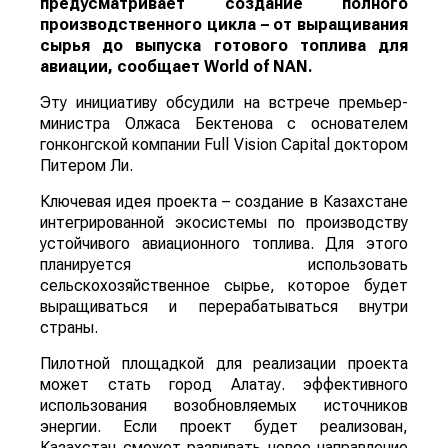
предусматривает создание полного
производственного цикла – от выращивания
сырья до выпуска готового топлива для
авиации, сообщает
World
of
NAN
.
Эту инициативу обсудили на встрече премьер-
министра Олжаса Бектенова с основателем
гонконгской компании Full Vision Capital доктором
Питером Ли.
Ключевая идея проекта – создание в Казахстане
интегрированной экосистемы по производству
устойчивого авиационного топлива. Для этого
планируется использовать
сельскохозяйственное сырье, которое будет
выращиваться и перерабатываться внутри
страны.
Пилотной площадкой для реализации проекта
может стать город Алатау. эффективного
использования возобновляемых источников
энергии. Если проект будет реализован,
Казахстан сможет развивать новое направление